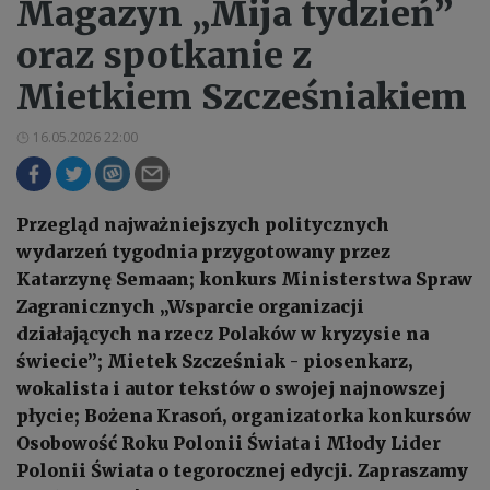
Magazyn „Mija tydzień”
oraz spotkanie z
Mietkiem Szcześniakiem
16.05.2026 22:00
Przegląd najważniejszych politycznych
wydarzeń tygodnia przygotowany przez
Katarzynę Semaan; konkurs Ministerstwa Spraw
Zagranicznych „Wsparcie organizacji
działających na rzecz Polaków w kryzysie na
świecie”; Mietek Szcześniak - piosenkarz,
wokalista i autor tekstów o swojej najnowszej
płycie; Bożena Krasoń, organizatorka konkursów
Osobowość Roku Polonii Świata i Młody Lider
Polonii Świata o tegorocznej edycji. Zapraszamy