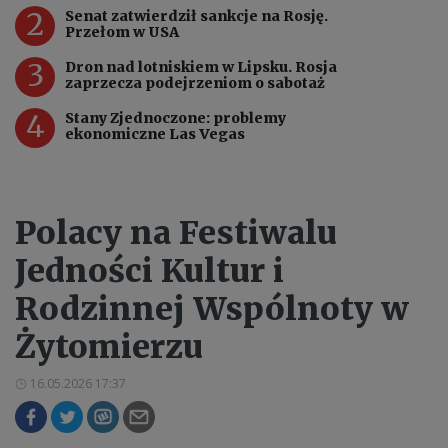
2
Senat zatwierdził sankcje na Rosję.
Przełom w USA
3
Dron nad lotniskiem w Lipsku. Rosja
zaprzecza podejrzeniom o sabotaż
4
Stany Zjednoczone: problemy
ekonomiczne Las Vegas
Polacy na Festiwalu
Jedności Kultur i
Rodzinnej Wspólnoty w
Żytomierzu
16.05.2026 17:37