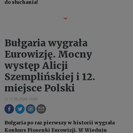
do słuchania!
Bułgaria wygrała
Eurowizję. Mocny
występ Alicji
Szemplińskiej i 12.
miejsce Polski
17.05.2026 10:00
Bułgaria po raz pierwszy w historii wygrała
Konkurs Piosenki Eurowizji. W Wiedniu