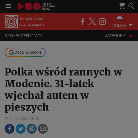
POLSKA
SPOŁECZEŃSTWO
KATEGORIE
Dodaj w Google
Polka wśród rannych w
Modenie. 31-latek
wjechał autem w
pieszych
17.05.2026 11:00