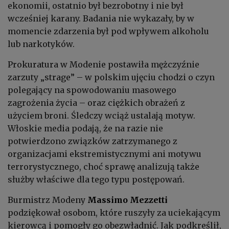
ekonomii, ostatnio był bezrobotny i nie był
wcześniej karany. Badania nie wykazały, by w
momencie zdarzenia był pod wpływem alkoholu
lub narkotyków.
Prokuratura w Modenie postawiła mężczyźnie
zarzuty „strage” – w polskim ujęciu chodzi o czyn
polegający na spowodowaniu masowego
zagrożenia życia – oraz ciężkich obrażeń z
użyciem broni. Śledczy wciąż ustalają motyw.
Włoskie media podają, że na razie nie
potwierdzono związków zatrzymanego z
organizacjami ekstremistycznymi ani motywu
terrorystycznego, choć sprawę analizują także
służby właściwe dla tego typu postępowań.
Burmistrz Modeny
Massimo Mezzetti
podziękował osobom, które ruszyły za uciekającym
kierowcą i pomogły go obezwładnić. Jak podkreślił,