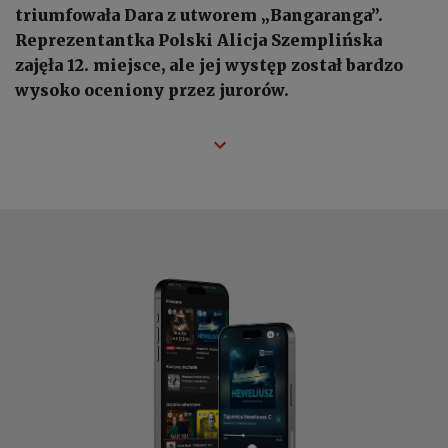
triumfowała Dara z utworem „Bangaranga”.
Reprezentantka Polski Alicja Szemplińska
zajęła 12. miejsce, ale jej występ został bardzo
wysoko oceniony przez jurorów.