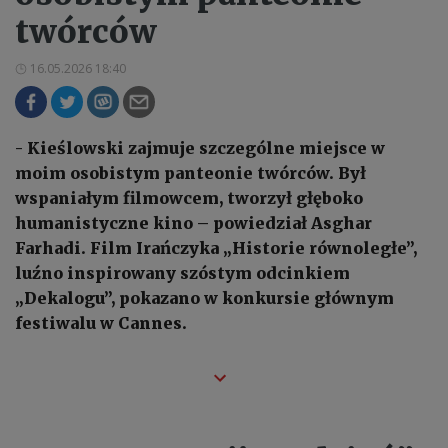
twórców
16.05.2026 18:40
- Kieślowski zajmuje szczególne miejsce w
moim osobistym panteonie twórców. Był
wspaniałym filmowcem, tworzył głęboko
humanistyczne kino – powiedział Asghar
Farhadi. Film Irańczyka „Historie równoległe”,
luźno inspirowany szóstym odcinkiem
„Dekalogu”, pokazano w konkursie głównym
festiwalu w Cannes.