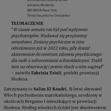
włoskiej Modenie.
IAR/ANSA/New York
Times/wcześn/w Owsianko/
TŁUMACZENIE
"
W czasie aresztu nie był pod wpływem
psychotropów. Wydawał się przytomny
umysłowo. Zmiany psychiczne w nim
odnotowano już w 2022 roku, gdy dostał
skierowanie do centrum zdrowia psychicznego
dla osób z zaburzeniami schizoidalnymi. Trafił
tam na obserwację i potem słuch o nim zaginął
"
– mówiła
Fabrizia Trioli
, prefekt prowincji
Modena.
Zatrzymany to
Salim El Koudri
, 31-letni obywatel
Włoch pochodzenia marokańskiego, urodzony w
okolicach Bergamo i mieszkający w prowincji
Modena. Według włoskich źródeł jest absolwentem