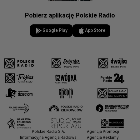
Pobierz aplikację Polskie Radio
Google Play
App Store
Polskie Radio S.A.
Agencja Promocji
Informacyjna Agencja Radiowa
Agencja Reklamy