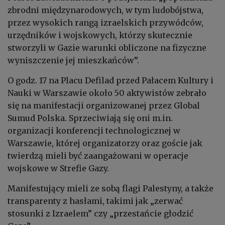
zbrodni międzynarodowych, w tym ludobójstwa,
przez wysokich rangą izraelskich przywódców,
urzędników i wojskowych, którzy skutecznie
stworzyli w Gazie warunki obliczone na fizyczne
wyniszczenie jej mieszkańców”.
O godz. 17 na Placu Defilad przed Pałacem Kultury i
Nauki w Warszawie około 50 aktywistów zebrało
się na manifestacji organizowanej przez Global
Sumud Polska. Sprzeciwiają się oni m.in.
organizacji konferencji technologicznej w
Warszawie, której organizatorzy oraz goście jak
twierdzą mieli być zaangażowani w operacje
wojskowe w Strefie Gazy.
Manifestujący mieli ze sobą flagi Palestyny, a także
transparenty z hasłami, takimi jak „zerwać
stosunki z Izraelem” czy „przestańcie głodzić