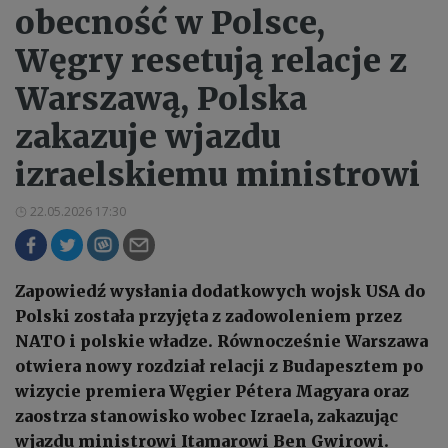
obecność w Polsce,
Węgry resetują relacje z
Warszawą, Polska
zakazuje wjazdu
izraelskiemu ministrowi
22.05.2026 17:30
Zapowiedź wysłania dodatkowych wojsk USA do
Polski została przyjęta z zadowoleniem przez
NATO i polskie władze. Równocześnie Warszawa
otwiera nowy rozdział relacji z Budapesztem po
wizycie premiera Węgier Pétera Magyara oraz
zaostrza stanowisko wobec Izraela, zakazując
wjazdu ministrowi Itamarowi Ben Gwirowi.