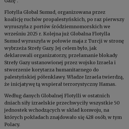
Gazę”.
Flotylla Global Sumud, organizowana przez
koalicję ruchów propalestyńskich, po raz pierwszy
wyruszyła z portów śródziemnomorskich we
wrześniu 2025 r. Kolejna już Globalna Flotylla
Sumud wyruszyła w połowie maja z Turcji w stronę
wybrzeża Strefy Gazy. Jej celem było, jak
deklarowali organizatorzy, przełamanie blokady
Strefy Gazy ustanowionej przez wojsko Izraela i
stworzenie korytarza humanitarnego do
palestyńskiej półenklawy. Władze Izraela twierdzą,
że inicjatywę tą wspierał terrorystyczny Hamas.
Według danych Globalnej Flotylli w ostatnich
dniach siły izraelskie przechwyciły wszystkie 50
jednostek wchodzących w skład konwoju, na
których pokładach znajdowało się 428 osób, w tym
Polacy.