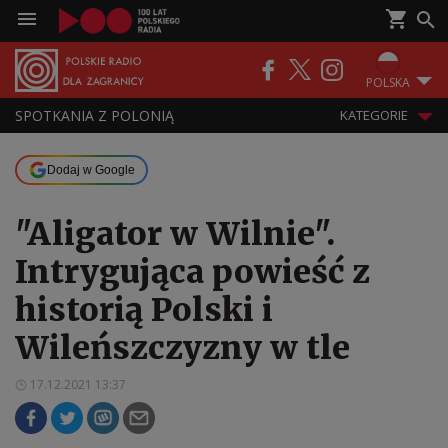
POLSKA
SPOTKANIA Z POLONIĄ
KATEGORIE
Dodaj w Google
"Aligator w Wilnie".
Intrygująca powieść z
historią Polski i
Wileńszczyzny w tle
17.12.2021 13:37