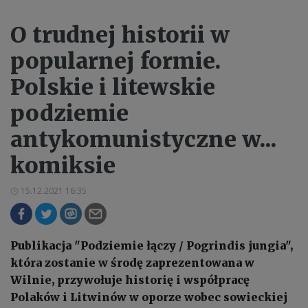
O trudnej historii w
popularnej formie.
Polskie i litewskie
podziemie
antykomunistyczne w...
komiksie
15.12.2021 16:35
Publikacja "Podziemie łączy / Pogrindis jungia",
która zostanie w środę zaprezentowana w
Wilnie, przywołuje historię i współpracę
Polaków i Litwinów w oporze wobec sowieckiej