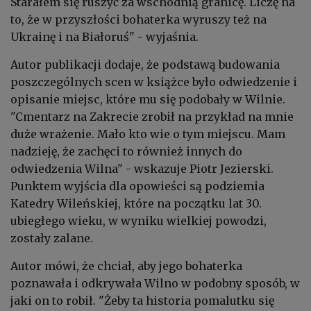
Starałem się ruszyć za wschodnią granicę. Liczę na
to, że w przyszłości bohaterka wyruszy też na
Ukrainę i na Białoruś" - wyjaśnia.
Autor publikacji dodaje, że podstawą budowania
poszczególnych scen w książce było odwiedzenie i
opisanie miejsc, które mu się podobały w Wilnie.
"Cmentarz na Zakrecie zrobił na przykład na mnie
duże wrażenie. Mało kto wie o tym miejscu. Mam
nadzieję, że zachęci to również innych do
odwiedzenia Wilna" - wskazuje Piotr Jezierski.
Punktem wyjścia dla opowieści są podziemia
Katedry Wileńskiej, które na początku lat 30.
ubiegłego wieku, w wyniku wielkiej powodzi,
zostały zalane.
Autor mówi, że chciał, aby jego bohaterka
poznawała i odkrywała Wilno w podobny sposób, w
jaki on to robił. "Żeby ta historia pomalutku się