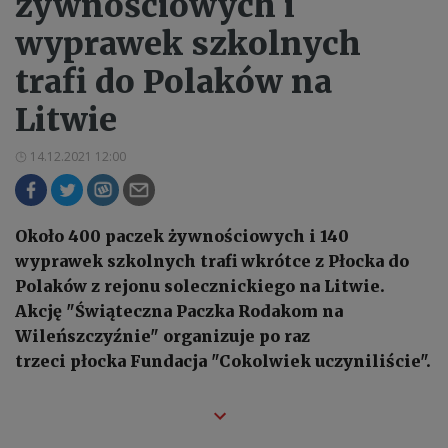
żywnościowych i
wyprawek szkolnych
trafi do Polaków na
Litwie
14.12.2021 12:00
Około 400 paczek żywnościowych i 140
wyprawek szkolnych trafi wkrótce z Płocka do
Polaków z rejonu solecznickiego na Litwie.
Akcję "Świąteczna Paczka Rodakom na
Wileńszczyźnie" organizuje po raz
trzeci płocka Fundacja "Cokolwiek uczyniliście".