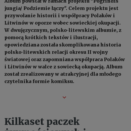
Album powstał w ramach projektu "Pogrindis
jungia/ Podziemie łączy". Celem projektu jest
przywołanie historii i współpracy Polaków i
Litwinów w oporze wobec sowieckiej okupacji.
W dwujęzycznym, polsko-litewskim albumie, z
pomocą krótkich tekstów i ilustracji,
opowiedziana została skomplikowana historia
polsko-litewskich relacji okresu II wojny
światowej oraz zapomniana współpraca Polaków
i Litwinów w walce z sowiecką okupacją. Album
został zrealizowany w atrakcyjnej dla młodego
czytelnika formie komiksu.
Kilkaset paczek