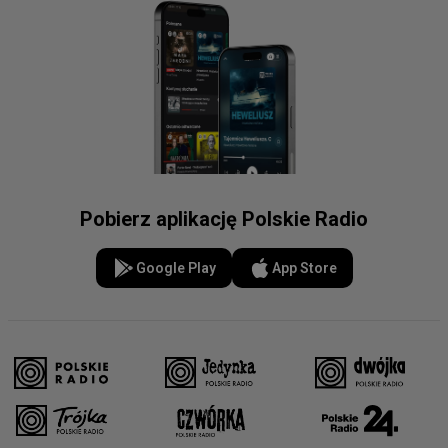
Pobierz aplikację Polskie Radio
Google Play
App Store