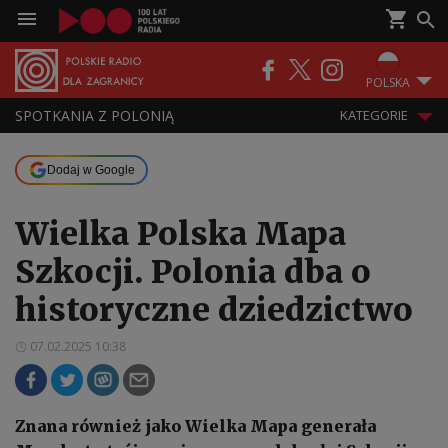
POLSKA
SPOTKANIA Z POLONIĄ
KATEGORIE
Dodaj w Google
Wielka Polska Mapa
Szkocji. Polonia dba o
historyczne dziedzictwo
07.02.2025 10:38
Znana również jako Wielka Mapa generała