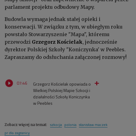
parlament projektu odbudowy Mapy.
Budowla wymaga jednak stałej opieki i
konserwacji. W związku z tym, w ubiegłym roku
powstało Stowarzyszenie "Mapa", któremu
przewodzi
Grzegorz Kościelak
, jednocześnie
dyrektor Polskiej Szkoły "Koniczynka' w Peebles.
Zapraszamy do odsłuchania załączonej rozmowy!
07:46
Grzegorz Kościelak opowiada o
Wielkiej Polskiej Mapie Szkocji i
działalności Szkoły Koniczynka
w Peebles
szkocja
polonia
stanisław maczek
Zobacz więcej na temat:
pr dla zagranicy