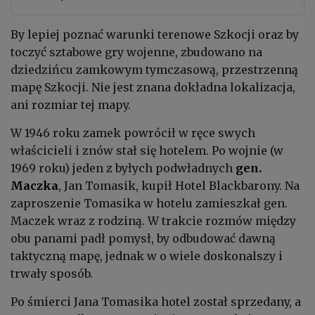
By lepiej poznać warunki terenowe Szkocji oraz by
toczyć sztabowe gry wojenne, zbudowano na
dziedzińcu zamkowym tymczasową, przestrzenną
mapę Szkocji. Nie jest znana dokładna lokalizacja,
ani rozmiar tej mapy.
W 1946 roku zamek powrócił w ręce swych
właścicieli i znów stał się hotelem. Po wojnie (w
1969 roku) jeden z byłych podwładnych
gen.
Maczka
, Jan Tomasik, kupił Hotel Blackbarony. Na
zaproszenie Tomasika w hotelu zamieszkał gen.
Maczek wraz z rodziną. W trakcie rozmów między
obu panami padł pomysł, by odbudować dawną
taktyczną mapę, jednak w o wiele doskonalszy i
trwały sposób.
Po śmierci Jana Tomasika hotel został sprzedany, a