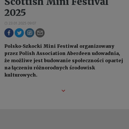
Scottish Mini Festival
2025
23.01.2025 09:07
Polsko-Szkocki Mini Festiwal organizowany
przez Polish Association Aberdeen udowadnia,
że możliwe jest budowanie społeczności opartej
na łączeniu różnorodnych środowisk
kulturowych.