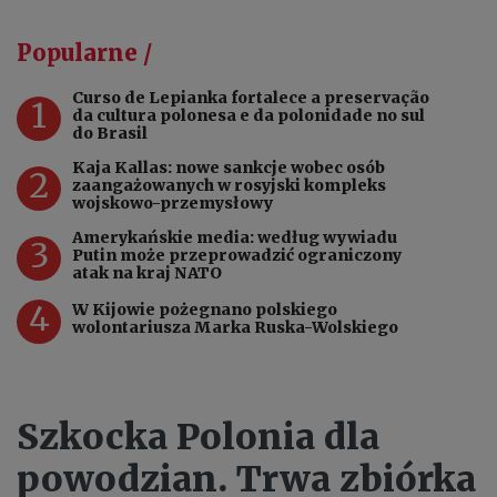
Popularne /
Curso de Lepianka fortalece a preservação
1
da cultura polonesa e da polonidade no sul
do Brasil
Kaja Kallas: nowe sankcje wobec osób
2
zaangażowanych w rosyjski kompleks
wojskowo-przemysłowy
Amerykańskie media: według wywiadu
3
Putin może przeprowadzić ograniczony
atak na kraj NATO
4
W Kijowie pożegnano polskiego
wolontariusza Marka Ruska-Wolskiego
Szkocka Polonia dla
powodzian. Trwa zbiórka