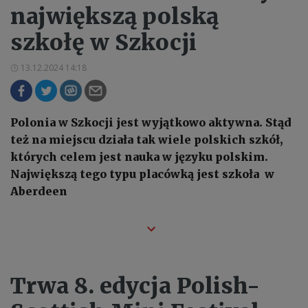
największą polską
szkołę w Szkocji
13.12.2024 14:18
Polonia w Szkocji jest wyjątkowo aktywna. Stąd
też na miejscu działa tak wiele polskich szkół,
których celem jest nauka w języku polskim.
Największą tego typu placówką jest szkoła w
Aberdeen
Trwa 8. edycja Polish-