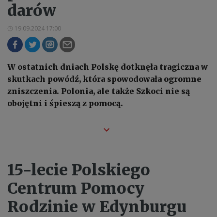
darów
19.09.2024 17:00
W ostatnich dniach Polskę dotknęła tragiczna w
skutkach powódź, która spowodowała ogromne
zniszczenia. Polonia, ale także Szkoci nie są
obojętni i śpieszą z pomocą.
15-lecie Polskiego
Centrum Pomocy
Rodzinie w Edynburgu