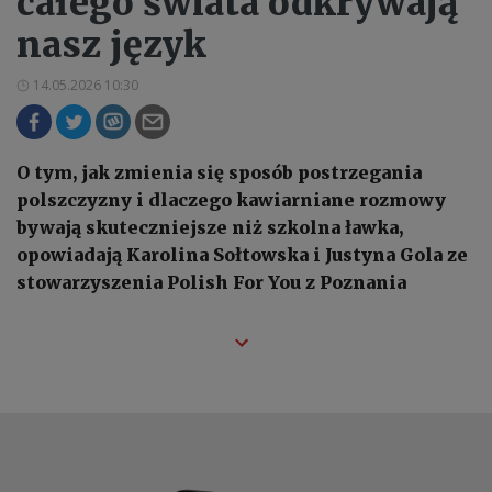
całego świata odkrywają
nasz język
14.05.2026 10:30
O tym, jak zmienia się sposób postrzegania
polszczyzny i dlaczego kawiarniane rozmowy
bywają skuteczniejsze niż szkolna ławka,
opowiadają Karolina Sołtowska i Justyna Gola ze
stowarzyszenia Polish For You z Poznania