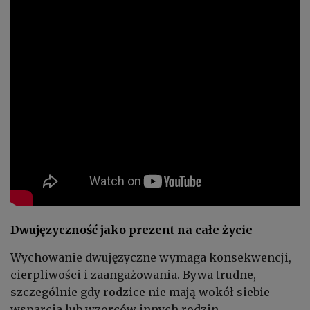
Dwujęzyczność jako prezent na całe życie
Wychowanie dwujęzyczne wymaga konsekwencji,
cierpliwości i zaangażowania. Bywa trudne,
szczególnie gdy rodzice nie mają wokół siebie
wsparcia lub wzorców innych rodzin