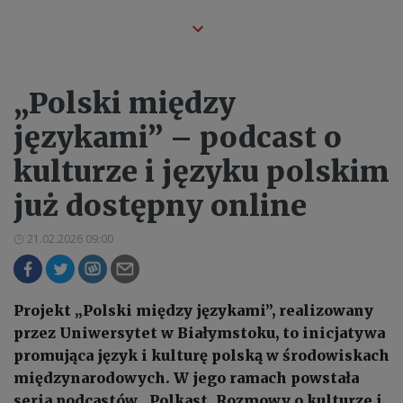
„Polski między
językami” – podcast o
kulturze i języku polskim
już dostępny online
21.02.2026 09:00
Projekt „Polski między językami”, realizowany
przez Uniwersytet w Białymstoku, to inicjatywa
promująca język i kulturę polską w środowiskach
międzynarodowych. W jego ramach powstała
seria podcastów „Polkast. Rozmowy o kulturze i