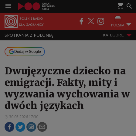
POLSKA
SPOTKANIA Z POLONIĄ
KATEGORIE
Dodaj w Google
Dwujęzyczne dziecko na
emigracji. Fakty, mity i
wyzwania wychowania w
dwóch językach
30.05.2026 17:30