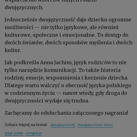
dwujęzycznych.
Jednocześnie dwujęzyczność daje dziecku ogromne
możliwości — nie tylko językowe, ale również
kulturowe, społeczne i emocjonalne. To dostęp do
dwóch światów, dwóch sposobów myślenia i dwóch
kultur.
Jak podkreśla Anna Jachim, język rodziców to nie
tylko narzędzie komunikacji. To także historia
rodziny, emocje, wspomnienia i korzenie dziecka.
Dlatego warto walczyć o obecność języka polskiego
w codziennym życiu — nawet wtedy, gdy droga do
dwujęzyczności wydaje się trudna.
Zachęcamy do odsłuchania załączonego nagrania!
dwujęzyczność
dwujęzyczność dzieci
Zobacz więcej na temat:
język polski
emigracja