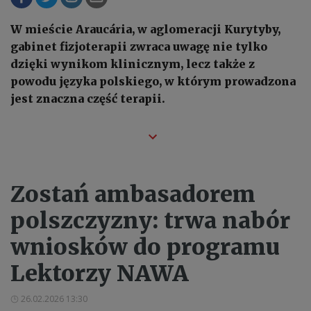
W mieście Araucária, w aglomeracji Kurytyby,
gabinet fizjoterapii zwraca uwagę nie tylko
dzięki wynikom klinicznym, lecz także z
powodu języka polskiego, w którym prowadzona
jest znaczna część terapii.
Zostań ambasadorem
polszczyzny: trwa nabór
wniosków do programu
Lektorzy NAWA
26.02.2026 13:30