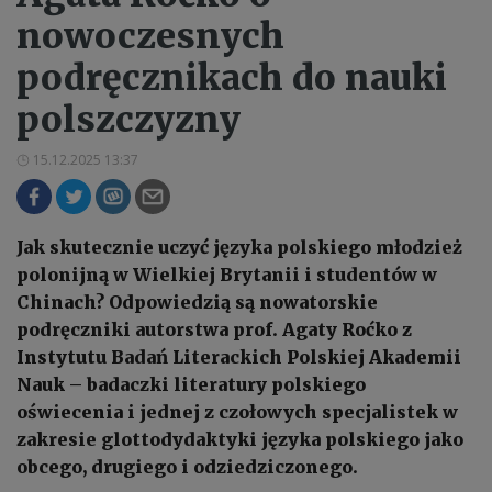
nowoczesnych
podręcznikach do nauki
polszczyzny
15.12.2025 13:37
Jak skutecznie uczyć języka polskiego młodzież
polonijną w Wielkiej Brytanii i studentów w
Chinach? Odpowiedzią są nowatorskie
podręczniki autorstwa prof. Agaty Roćko z
Instytutu Badań Literackich Polskiej Akademii
Nauk – badaczki literatury polskiego
oświecenia i jednej z czołowych specjalistek w
zakresie glottodydaktyki języka polskiego jako
obcego, drugiego i odziedziczonego.