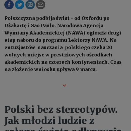
Polszczyzna podbija świat - od Oxfordu po
Dżakartę i Sao Paulo. Narodowa Agencja
Wymiany Akademickiej (NAWA) ogłosiła drugi
etap naboru do programu Lektorzy NAWA. Na
entuzjastów nauczania polskiego czeka 20
wolnych miejsc w prestiżowych ośrodkach
akademickich na czterech kontynentach. Czas
na złożenie wniosku upływa 9 marca.
Polski bez stereotypów.
Jak młodzi ludzie z