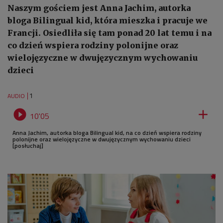
Naszym gościem jest Anna Jachim, autorka
bloga Bilingual kid, która mieszka i pracuje we
Francji. Osiedliła się tam ponad 20 lat temu i na
co dzień wspiera rodziny polonijne oraz
wielojęzyczne w dwujęzycznym wychowaniu
dzieci
1
AUDIO


10'05
Anna Jachim, autorka bloga Bilingual kid, na co dzień wspiera rodziny
polonijne oraz wielojęzyczne w dwujęzycznym wychowaniu dzieci
[posłuchaj]