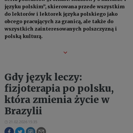
języku polskim”, skierowana przede wszystkim
do lektorów i lektorek języka polskiego jako
obcego pracujących za granicą, ale także do
wszystkich zainteresowanych polszczyzną i
polską kulturą.
Gdy język leczy:
fizjoterapia po polsku,
która zmienia życie w
Brazylii
21.02.2026 15:35