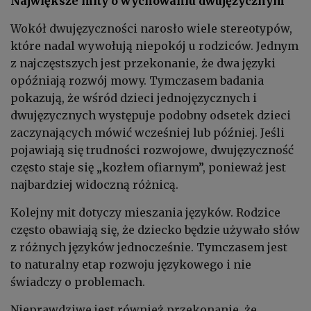
Największe mity o wychowaniu dwujęzycznym
Wokół dwujęzyczności narosło wiele stereotypów,
które nadal wywołują niepokój u rodziców. Jednym
z najczęstszych jest przekonanie, że dwa języki
opóźniają rozwój mowy. Tymczasem badania
pokazują, że wśród dzieci jednojęzycznych i
dwujęzycznych występuje podobny odsetek dzieci
zaczynających mówić wcześniej lub później. Jeśli
pojawiają się trudności rozwojowe, dwujęzyczność
często staje się „kozłem ofiarnym”, ponieważ jest
najbardziej widoczną różnicą.
Kolejny mit dotyczy mieszania języków. Rodzice
często obawiają się, że dziecko będzie używało słów
z różnych języków jednocześnie. Tymczasem jest
to naturalny etap rozwoju językowego i nie
świadczy o problemach.
Nieprawdziwe jest również przekonanie, że