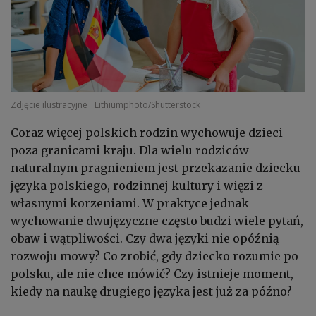
Zdjęcie ilustracyjne
Lithiumphoto/Shutterstock
Coraz więcej polskich rodzin wychowuje dzieci
poza granicami kraju. Dla wielu rodziców
naturalnym pragnieniem jest przekazanie dziecku
języka polskiego, rodzinnej kultury i więzi z
własnymi korzeniami. W praktyce jednak
wychowanie dwujęzyczne często budzi wiele pytań,
obaw i wątpliwości. Czy dwa języki nie opóźnią
rozwoju mowy? Co zrobić, gdy dziecko rozumie po
polsku, ale nie chce mówić? Czy istnieje moment,
kiedy na naukę drugiego języka jest już za późno?