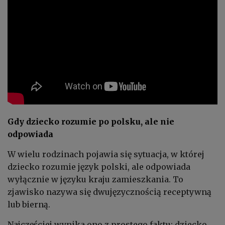
Gdy dziecko rozumie po polsku, ale nie
odpowiada
W wielu rodzinach pojawia się sytuacja, w której
dziecko rozumie język polski, ale odpowiada
wyłącznie w języku kraju zamieszkania. To
zjawisko nazywa się dwujęzycznością receptywną
lub bierną.
Najczęściej wynika ono z prostego faktu: dziecko