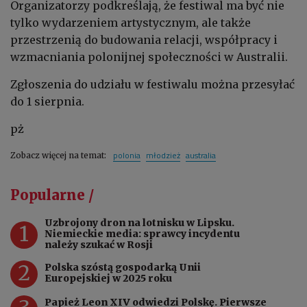
Organizatorzy podkreślają, że festiwal ma być nie
tylko wydarzeniem artystycznym, ale także
przestrzenią do budowania relacji, współpracy i
wzmacniania polonijnej społeczności w Australii.
Zgłoszenia do udziału w festiwalu można przesyłać
do 1 sierpnia.
pż
polonia
młodzież
australia
Zobacz więcej na temat:
Popularne /
Uzbrojony dron na lotnisku w Lipsku.
1
Niemieckie media: sprawcy incydentu
należy szukać w Rosji
2
Polska szóstą gospodarką Unii
Europejskiej w 2025 roku
Papież Leon XIV odwiedzi Polskę. Pierwsze