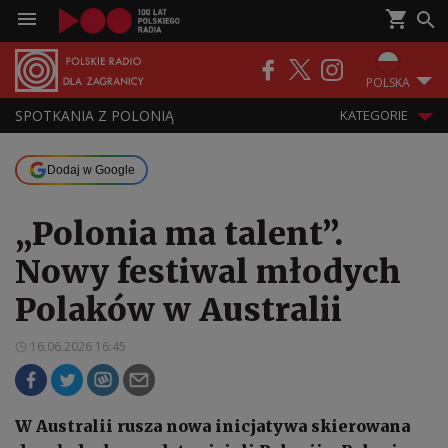
POLSKA
SPOTKANIA Z POLONIĄ
KATEGORIE
Dodaj w Google
„Polonia ma talent”.
Nowy festiwal młodych
Polaków w Australii
16.06.2026 16:45
W Australii rusza nowa inicjatywa skierowana