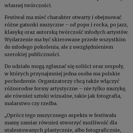
własnej twórczości.
Festiwal ma mieć charakter otwarty i obejmować
różne gatunki muzyczne – od popu i rocka, po jazz,
klasykę oraz autorską twórczość młodych artystów.
Wydarzenie ma być skierowane przede wszystkim
do młodego pokolenia, ale z uwzględnieniem
szerokiej publiczności.
Do udziału mogą zgłaszać się soliści oraz zespoły,
w których przynajmniej jedna osoba ma polskie
pochodzenie. Organizatorzy chcą także włączyć
różnorodne formy artystyczne – nie tylko muzykę,
ale również sztuki wizualne, takie jak fotografia,
malarstwo czy rzeźba.
„Oprócz tego muzycznego aspektu w festiwalu
mamy zamiar również stworzyć możliwość dla
utalentowanych plastycznie, albo fotograficznie,