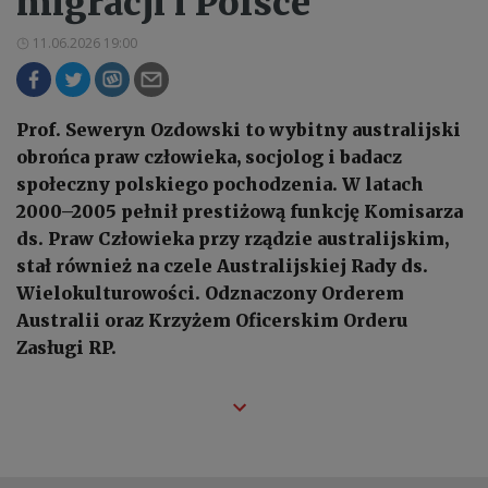
migracji i Polsce
11.06.2026 19:00
Prof. Seweryn Ozdowski to wybitny australijski
obrońca praw człowieka, socjolog i badacz
społeczny polskiego pochodzenia. W latach
2000–2005 pełnił prestiżową funkcję Komisarza
ds. Praw Człowieka przy rządzie australijskim,
stał również na czele Australijskiej Rady ds.
Wielokulturowości. Odznaczony Orderem
Australii oraz Krzyżem Oficerskim Orderu
Zasługi RP.