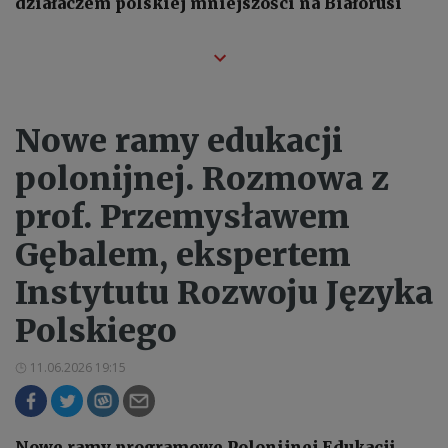
działaczem polskiej mniejszości na Białorusi
Nowe ramy edukacji
polonijnej. Rozmowa z
prof. Przemysławem
Gębalem, ekspertem
Instytutu Rozwoju Języka
Polskiego
11.06.2026 19:15
Nowe ramy programowe Polonijnej Edukacji