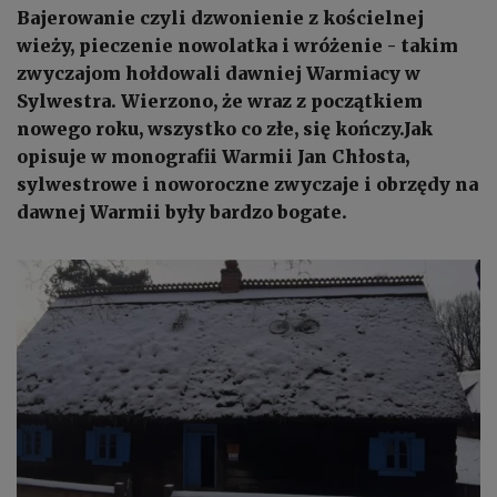
Bajerowanie czyli dzwonienie z kościelnej
wieży, pieczenie nowolatka i wróżenie - takim
zwyczajom hołdowali dawniej Warmiacy w
Sylwestra. Wierzono, że wraz z początkiem
nowego roku, wszystko co złe, się kończy.Jak
opisuje w monografii Warmii Jan Chłosta,
sylwestrowe i noworoczne zwyczaje i obrzędy na
dawnej Warmii były bardzo bogate.