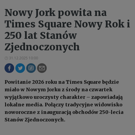
Nowy Jork powita na
Times Square Nowy Rok i
250 lat Stanów
Zjednoczonych
31.12.2025 10:00
Powitanie 2026 roku na Times Square będzie
miało w Nowym Jorku z środy na czwartek
wyjątkowo uroczysty charakter – zapowiadają
lokalne media. Połączy tradycyjne widowisko
noworoczne z inauguracją obchodów 250-lecia
Stanów Zjednoczonych.