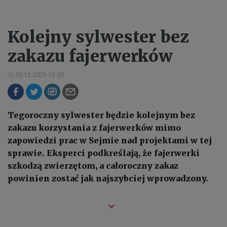
Kolejny sylwester bez
zakazu fajerwerków
30.12.2025 15:30
Tegoroczny sylwester będzie kolejnym bez
zakazu korzystania z fajerwerków mimo
zapowiedzi prac w Sejmie nad projektami w tej
sprawie. Eksperci podkreślają, że fajerwerki
szkodzą zwierzętom, a całoroczny zakaz
powinien zostać jak najszybciej wprowadzony.