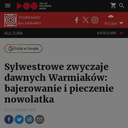
POLSKA
KULTURA
KATEGORIE
Dodaj w Google
Sylwestrowe zwyczaje
dawnych Warmiaków:
bajerowanie i pieczenie
nowolatka
31.12.2025 14:35