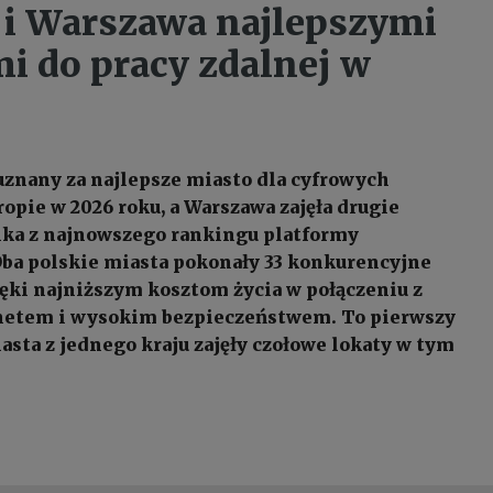
i Warszawa najlepszymi
i do pracy zdalnej w
uznany za najlepsze miasto dla cyfrowych
pie w 2026 roku, a Warszawa zajęła drugie
ika z najnowszego rankingu platformy
ba polskie miasta pokonały 33 konkurencyjne
ęki najniższym kosztom życia w połączeniu z
netem i wysokim bezpieczeństwem. To pierwszy
asta z jednego kraju zajęły czołowe lokaty w tym