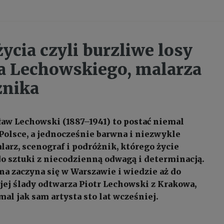
ycia czyli burzliwe losy
 Lechowskiego, malarza
żnika
aw Lechowski (1887–1941) to postać niemal
olsce, a jednocześnie barwna i niezwykle
larz, scenograf i podróżnik, którego życie
 do sztuki z niecodzienną odwagą i determinacją.
na zaczyna się w Warszawie i wiedzie aż do
ś jej ślady odtwarza Piotr Lechowski z Krakowa,
al jak sam artysta sto lat wcześniej.