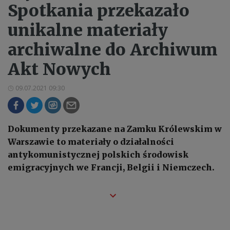
Spotkania przekazało
unikalne materiały
archiwalne do Archiwum
Akt Nowych
09.07.2021 09:30
Dokumenty przekazane na Zamku Królewskim w
Warszawie to materiały o działalności
antykomunistycznej polskich środowisk
emigracyjnych we Francji, Belgii i Niemczech.