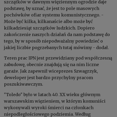
szczątków w dawnym więziennym ogrodzie daje
podstawę, by uznać, że jest to pole masowych
pochówków ofiar systemu komunistycznego. -
Może być kilka, kilkanaście albo może być
kilkadziesiąt szczątków ludzkich. Dopiero
zakończenie naszych działań da nam podstawę do
tego, by w sposób niepodważalny powiedzieć o
jakiej liczbie pogrzebanych tutaj mówimy - dodał.
Teren prac IPN jest przewidziany pod współczesną
zabudowę, obecnie znajdują się na nim liczne
garaże. Jak zapewnił wiceprezes Szwagrzyk,
deweloper jest bardzo przychylny pracom
poszukiwawczym.
"Toledo" było w latach 40. XX wieku głównym
warszawskim więzieniem, w którym komuniści
wykonywali wyroki śmierci na członkach
niepodległościowego podziemia. Według