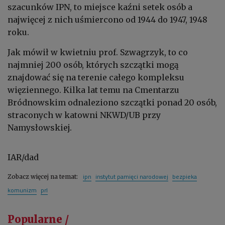
szacunków IPN, to miejsce kaźni setek osób a
najwięcej z nich uśmiercono od 1944 do 1947, 1948
roku.
Jak mówił w kwietniu prof. Szwagrzyk, to co
najmniej 200 osób, których szczątki mogą
znajdować się na terenie całego kompleksu
więziennego. Kilka lat temu na Cmentarzu
Bródnowskim odnaleziono szczątki ponad 20 osób,
straconych w katowni NKWD/UB przy
Namysłowskiej.
IAR/dad
ipn
instytut pamięci narodowej
bezpieka
Zobacz więcej na temat:
komunizm
prl
Popularne /