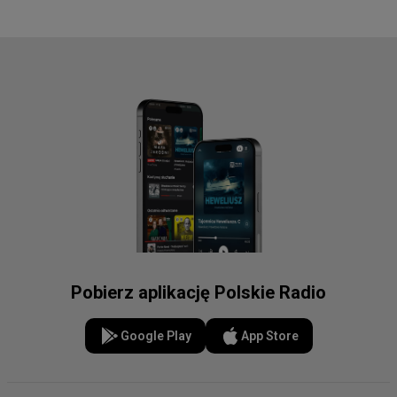
Pobierz aplikację Polskie Radio
Google Play
App Store