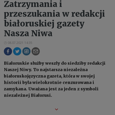
Zatrzymania i
przeszukania w redakcji
białoruskiej gazety
Nasza Niwa
08.07.2021 14:35
Białoruskie służby weszły do siedziby redakcji
Naszej Niwy. To najstarsza niezależna
białoruskojęzyczna gazeta, która w swojej
historii była wielokrotnie cenzurowana i
zamykana. Uważana jest za jeden z symboli
niezależnej Białorusi.