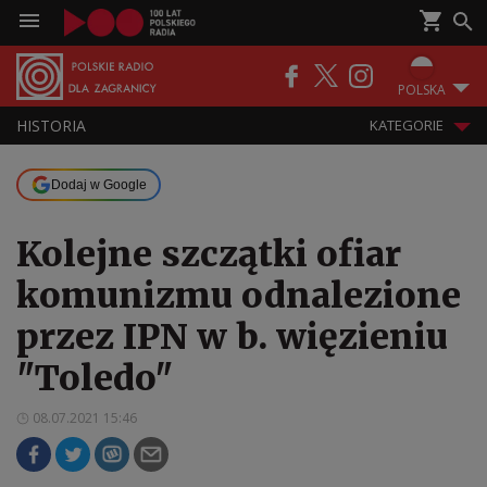
POLSKA
HISTORIA
KATEGORIE
Dodaj w Google
Kolejne szczątki ofiar
komunizmu odnalezione
przez IPN w b. więzieniu
"Toledo"
08.07.2021 15:46