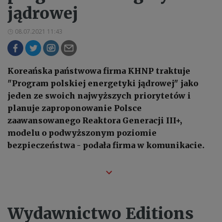
jądrowej
08.07.2021 11:43
Koreańska państwowa firma KHNP traktuje
"Program polskiej energetyki jądrowej" jako
jeden ze swoich najwyższych priorytetów i
planuje zaproponowanie Polsce
zaawansowanego Reaktora Generacji III+,
modelu o podwyższonym poziomie
bezpieczeństwa - podała firma w komunikacie.
Wydawnictwo Editions