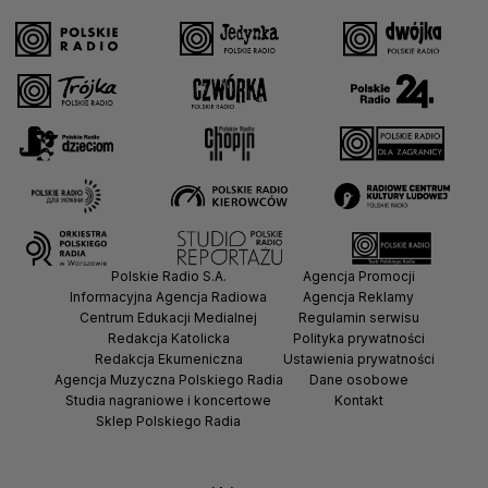
Polskie Radio S.A.
Agencja Promocji
Informacyjna Agencja Radiowa
Agencja Reklamy
Centrum Edukacji Medialnej
Regulamin serwisu
Redakcja Katolicka
Polityka prywatności
Redakcja Ekumeniczna
Ustawienia prywatności
Agencja Muzyczna Polskiego Radia
Dane osobowe
Studia nagraniowe i koncertowe
Kontakt
Sklep Polskiego Radia