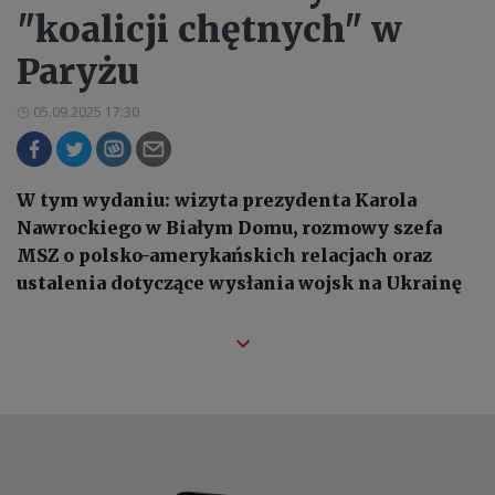
"koalicji chętnych" w
Paryżu
05.09.2025 17:30
W tym wydaniu: wizyta prezydenta Karola
Nawrockiego w Białym Domu, rozmowy szefa
MSZ o polsko-amerykańskich relacjach oraz
ustalenia dotyczące wysłania wojsk na Ukrainę