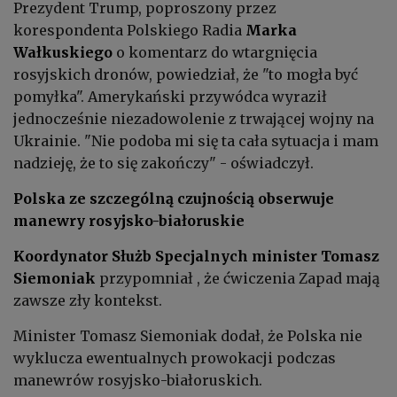
Prezydent Trump, poproszony przez
korespondenta Polskiego Radia
Marka
Wałkuskiego
o komentarz do wtargnięcia
rosyjskich dronów, powiedział, że "to mogła być
pomyłka". Amerykański przywódca wyraził
jednocześnie niezadowolenie z trwającej wojny na
Ukrainie. "Nie podoba mi się ta cała sytuacja i mam
nadzieję, że to się zakończy" - oświadczył.
Polska ze szczególną czujnością obserwuje
manewry rosyjsko-białoruskie
Koordynator Służb Specjalnych m
inister
Tomasz
Siemoniak
przypomniał , że ćwiczenia Zapad mają
zawsze zły kontekst.
Minister Tomasz Siemoniak dodał, że Polska nie
wyklucza ewentualnych prowokacji podczas
manewrów rosyjsko-białoruskich.