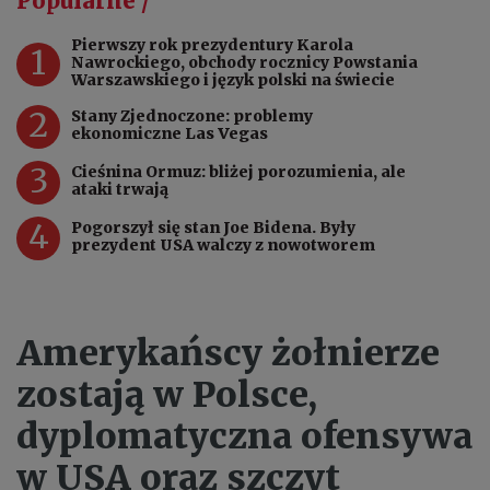
Popularne /
Pierwszy rok prezydentury Karola
1
Nawrockiego, obchody rocznicy Powstania
Warszawskiego i język polski na świecie
2
Stany Zjednoczone: problemy
ekonomiczne Las Vegas
3
Cieśnina Ormuz: bliżej porozumienia, ale
ataki trwają
4
Pogorszył się stan Joe Bidena. Były
prezydent USA walczy z nowotworem
Amerykańscy żołnierze
zostają w Polsce,
dyplomatyczna ofensywa
w USA oraz szczyt