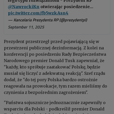
tego typu rozwiązaniom - Prezydent RP
@NawrockiKn
otwierając posiedzenie…
pic.twitter.com/fb5wzkAsn4
— Kancelaria Prezydenta RP (@prezydentpl)
September 11, 2025
Prezydent przestrzegł przed pojawiającą się w
przestrzeni publicznej dezinformacją. Z kolei na
konferencji po posiedzeniu Rady Bezpieczeństwa
Narodowego premier Donald Tusk zapewniał, że
"każdy, kto spróbuje zaatakować Polskę, będzie
musiał się liczyć z adekwatną reakcją". Szef rządu
dodał, że "do tej pory Polska bardzo ostrożnie
reagowała na prowokacje, tym razem mieliśmy do
czynienia z bezpośrednim zagrożeniem".
"Państwa sojusznicze jednoznacznie zapewniły o
wsparciu dla Polski - podkreślił premier Donald