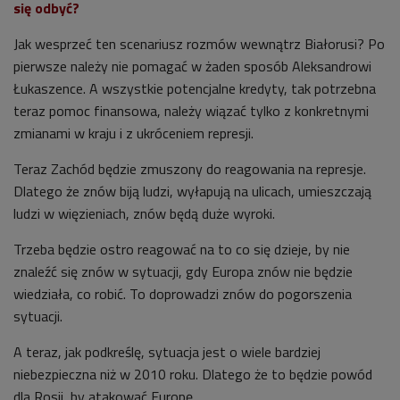
się odbyć?
Jak wesprzeć ten scenariusz rozmów wewnątrz Białorusi? Po
pierwsze należy nie pomagać w żaden sposób Aleksandrowi
Łukaszence. A wszystkie potencjalne kredyty, tak potrzebna
teraz pomoc finansowa, należy wiązać tylko z konkretnymi
zmianami w kraju i z ukróceniem represji.
Teraz Zachód będzie zmuszony do reagowania na represje.
Dlatego że znów biją ludzi, wyłapują na ulicach, umieszczają
ludzi w więzieniach, znów będą duże wyroki.
Trzeba będzie ostro reagować na to co się dzieje, by nie
znaleźć się znów w sytuacji, gdy Europa znów nie będzie
wiedziała, co robić. To doprowadzi znów do pogorszenia
sytuacji.
A teraz, jak podkreślę, sytuacja jest o wiele bardziej
niebezpieczna niż w 2010 roku. Dlatego że to będzie powód
dla Rosji, by atakować Europę.