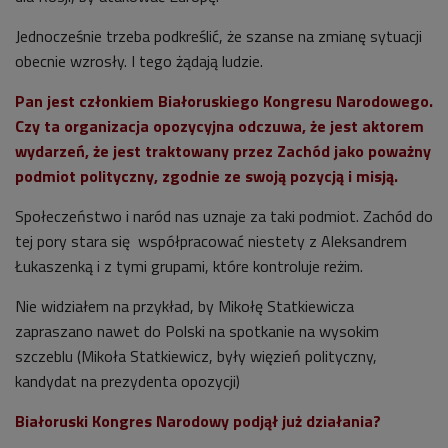
Jednocześnie trzeba podkreślić, że szanse na zmianę sytuacji
obecnie wzrosły. I tego żądają ludzie.
Pan jest członkiem Białoruskiego Kongresu Narodowego.
Czy ta organizacja opozycyjna odczuwa, że jest aktorem
wydarzeń, że jest traktowany przez Zachód jako poważny
podmiot polityczny, zgodnie ze swoją pozycją i misją.
Społeczeństwo i naród nas uznaje za taki podmiot. Zachód do
tej pory stara się współpracować niestety z Aleksandrem
Łukaszenką i z tymi grupami, które kontroluje reżim.
Nie widziałem na przykład, by Mikołę Statkiewicza
zapraszano nawet do Polski na spotkanie na wysokim
szczeblu (Mikoła Statkiewicz, były więzień polityczny,
kandydat na prezydenta opozycji)
Białoruski Kongres Narodowy podjął już działania?