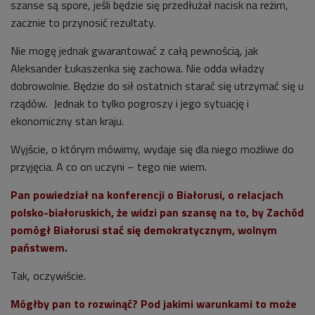
szanse są spore, jeśli będzie się przedłużał nacisk na reżim,
zacznie to przynosić rezultaty.
Nie mogę jednak gwarantować z całą pewnością, jak
Aleksander Łukaszenka się zachowa. Nie odda władzy
dobrowolnie. Będzie do sił ostatnich starać się utrzymać się u
rządów. Jednak to tylko pogroszy i jego sytuację i
ekonomiczny stan kraju.
Wyjście, o którym mówimy, wydaje się dla niego możliwe do
przyjęcia. A co on uczyni – tego nie wiem.
Pan powiedział na konferencji o Białorusi, o relacjach
polsko-białoruskich, że widzi pan szansę na to, by Zachód
pomógł Białorusi stać się demokratycznym, wolnym
państwem.
Tak, oczywiście.
Mógłby pan to rozwinąć? Pod jakimi warunkami to może