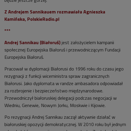
Z Andrejem Sannikauem rozmawiała Agnieszka
Kamińska, PolskieRadio.pl
***
Andrej Sannikau (Białoruś)
jest założycielem kampanii
społecznej Europejska Białoruś i przewodniczącym Fundacji
Europejska Białoruś.
Pracował w dyplomacji Białorusi do 1996 roku do czasu jego
rezygnacji z funkcji wiceministra spraw zagranicznych
Białorusi. Jako dyplomata w randze ambasadora odpowiadał
za rozbrojenie i bezpieczeństwo międzynarodowe.
Przewodniczył białoruskiej delegacji podczas negocjacji w
Wiedniu, Genewie, Nowym Jorku, Moskwie i Kijowie.
Po rezygnacji Andrej Sannikau zaczął aktywnie działać w
białoruskiej opozycji demokratycznej. W 2010 roku był jednym