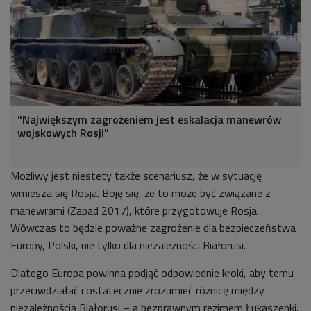
"Największym zagrożeniem jest eskalacja manewrów
wojskowych Rosji"
Możliwy jest niestety także scenariusz, że w sytuację
wmiesza się Rosja. Boję się, że to może być związane z
manewrami (Zapad 2017), które przygotowuje Rosja.
Wówczas to będzie poważne zagrożenie dla bezpieczeństwa
Europy, Polski, nie tylko dla niezależności Białorusi.
Dlatego Europa powinna podjąć odpowiednie kroki, aby temu
przeciwdziałać i ostatecznie zrozumieć różnicę między
niezależnością Białorusi – a bezprawnym reżimem Łukaszenki.