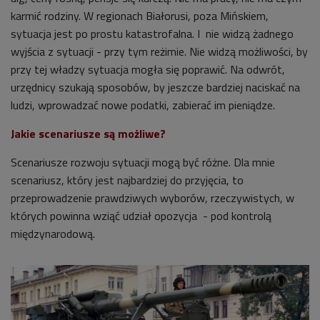
karmić rodziny. W regionach Białorusi, poza Mińskiem,
sytuacja jest po prostu katastrofalna. I nie widzą żadnego
wyjścia z sytuacji - przy tym reżimie. Nie widzą możliwości, by
przy tej władzy sytuacja mogła się poprawić. Na odwrót,
urzędnicy szukają sposobów, by jeszcze bardziej naciskać na
ludzi, wprowadzać nowe podatki, zabierać im pieniądze.
Jakie scenariusze są możliwe?
Scenariusze rozwoju sytuacji mogą być różne. Dla mnie
scenariusz, który jest najbardziej do przyjęcia, to
przeprowadzenie prawdziwych wyborów, rzeczywistych, w
których powinna wziąć udział opozycja - pod kontrolą
międzynarodową.