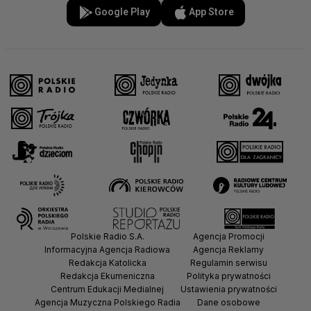
Google Play
App Store
Polskie Radio S.A.
Agencja Promocji
Informacyjna Agencja Radiowa
Agencja Reklamy
Redakcja Katolicka
Regulamin serwisu
Redakcja Ekumeniczna
Polityka prywatności
Centrum Edukacji Medialnej
Ustawienia prywatności
Agencja Muzyczna Polskiego Radia
Dane osobowe