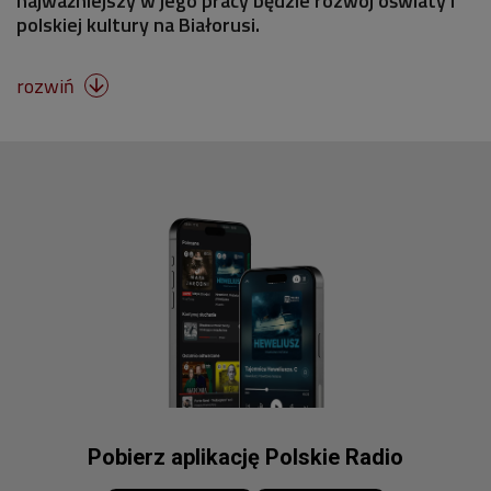
najważniejszy w jego pracy będzie rozwój oświaty i
polskiej kultury na Białorusi.
rozwiń

Pobierz aplikację Polskie Radio