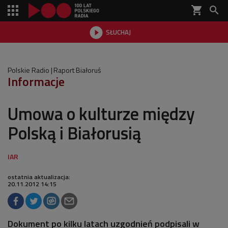
shopping_cart


SŁUCHAJ

Polskie Radio
Raport Białoruś
Informacje
Umowa o kulturze między
Polską i Białorusią
ostatnia aktualizacja:
20.11.2012 14:15
Dokument po kilku latach uzgodnień podpisali w