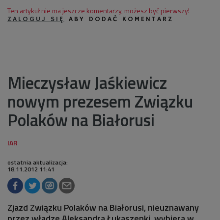
Ten artykuł nie ma jeszcze komentarzy, możesz być pierwszy!
ZALOGUJ SIĘ
ABY DODAĆ KOMENTARZ
Mieczysław Jaśkiewicz
nowym prezesem Związku
Polaków na Białorusi
ostatnia aktualizacja:
18.11.2012 11:41
Zjazd Związku Polaków na Białorusi, nieuznawany
przez władze Aleksandra Łukaszenki, wybiera w