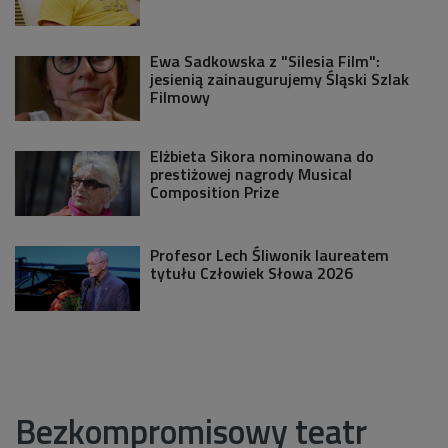
Ewa Sadkowska z "Silesia Film":
jesienią zainaugurujemy Śląski Szlak
Filmowy
Elżbieta Sikora nominowana do
prestiżowej nagrody Musical
Composition Prize
Profesor Lech Śliwonik laureatem
tytułu Człowiek Słowa 2026
Bezkompromisowy teatr