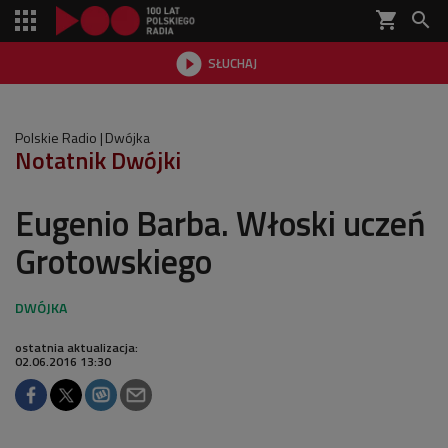
shopping_cart


SŁUCHAJ

Polskie Radio
Dwójka
Notatnik Dwójki
Eugenio Barba. Włoski uczeń
Grotowskiego
ostatnia aktualizacja:
02.06.2016 13:30