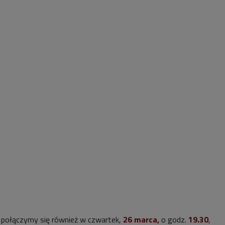
 połączymy się również w czwartek,
26 marca,
o godz.
19.30
,