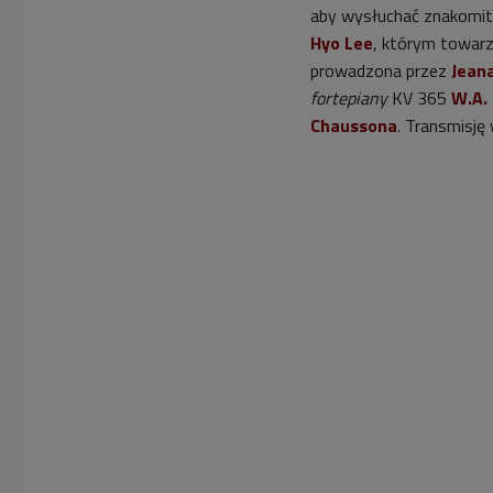
aby wysłuchać znakomit
Hyo Lee
, którym towar
prowadzona przez
Jean
fortepiany
KV 365
W.A.
Chaussona
. Transmisję