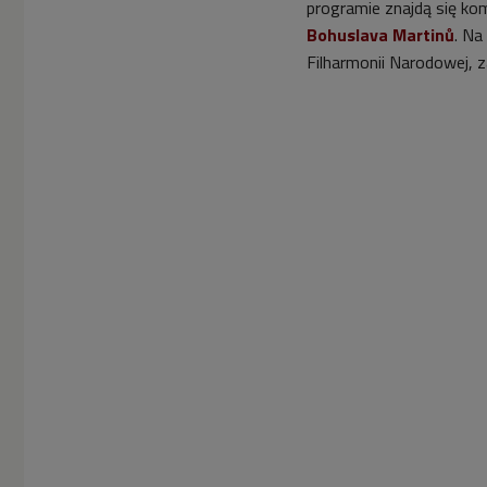
programie znajdą się k
Bohuslava Martinů
. Na
Filharmonii Narodowej, 