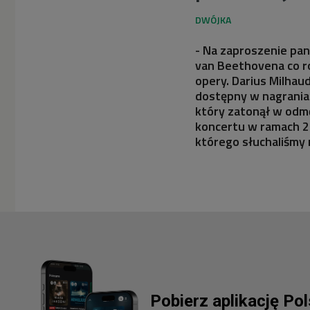
- Na zaproszenie pan
van Beethovena co r
opery. Darius Milhau
dostępny w nagraniach
który zatonął w odmę
koncertu w ramach 2
którego słuchaliśmy 
Pobierz aplikację Po