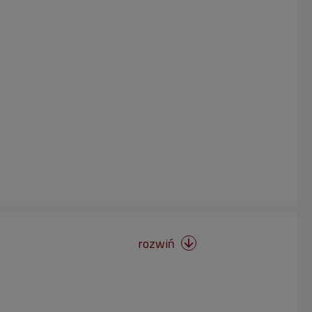
rozwiń
