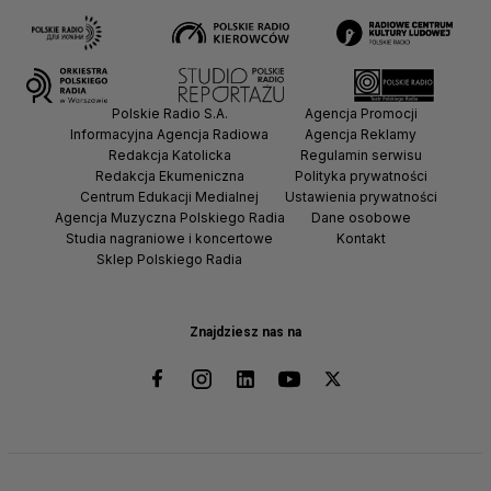
Polskie Radio S.A.
Agencja Promocji
Informacyjna Agencja Radiowa
Agencja Reklamy
Redakcja Katolicka
Regulamin serwisu
Redakcja Ekumeniczna
Polityka prywatności
Centrum Edukacji Medialnej
Ustawienia prywatności
Agencja Muzyczna Polskiego Radia
Dane osobowe
Studia nagraniowe i koncertowe
Kontakt
Sklep Polskiego Radia
Znajdziesz nas na