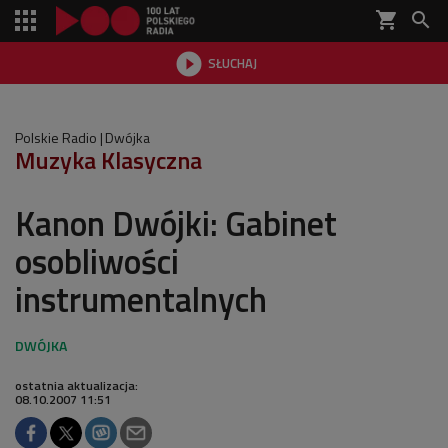
shopping_cart


SŁUCHAJ

Polskie Radio
Dwójka
Muzyka Klasyczna
Kanon Dwójki: Gabinet
osobliwości
instrumentalnych
ostatnia aktualizacja:
08.10.2007 11:51