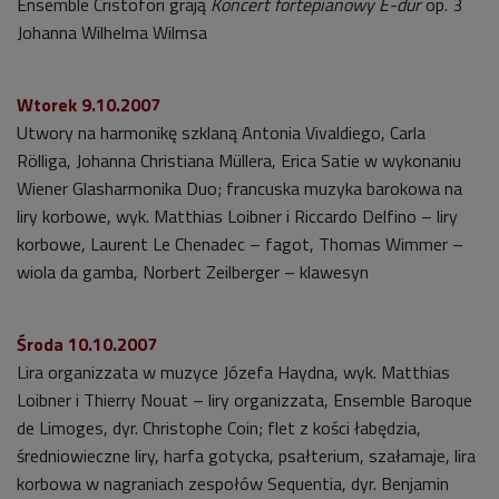
Ensemble Cristofori grają
Koncert fortepianowy E-dur
op. 3
Johanna Wilhelma Wilmsa
Wtorek 9.10.2007
Utwory na harmonikę szklaną Antonia Vivaldiego, Carla
Rölliga, Johanna Christiana Müllera, Erica Satie w wykonaniu
Wiener Glasharmonika Duo; francuska muzyka barokowa na
liry korbowe, wyk. Matthias Loibner i Riccardo Delfino – liry
korbowe, Laurent Le Chenadec – fagot, Thomas Wimmer –
wiola da gamba, Norbert Zeilberger – klawesyn
Środa 10.10.2007
Lira organizzata w muzyce Józefa Haydna, wyk. Matthias
Loibner i Thierry Nouat – liry organizzata, Ensemble Baroque
de Limoges, dyr. Christophe Coin; flet z kości łabędzia,
średniowieczne liry, harfa gotycka, psałterium, szałamaje, lira
korbowa w nagraniach zespołów Sequentia, dyr. Benjamin