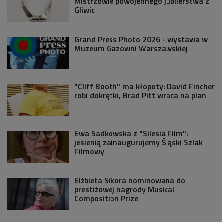
Mistrzowie powojennego jubilerstwa z
Gliwic
Grand Press Photo 2026 - wystawa w
Muzeum Gazowni Warszawskiej
"Cliff Booth" ma kłopoty: David Fincher
robi dokrętki, Brad Pitt wraca na plan
Ewa Sadkowska z "Silesia Film":
jesienią zainaugurujemy Śląski Szlak
Filmowy
Elżbieta Sikora nominowana do
prestiżowej nagrody Musical
Composition Prize