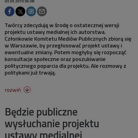
03.03.2010 06:08
Twórcy zdecydują w środę o ostatecznej wersji
projektu ustawy medialnej ich autorstwa.
Członkowie Komitetu Mediów Publicznych zbiorą się
w Warszawie, by przegłosować projekt ustawy i
ewentualne zmiany. Potem mogłyby się rozpocząć
konsultacje społeczne oraz poszukiwanie
politycznego poparcia dla projektu. Ale rozmowy z
politykami już trwają.
rozwiń

Będzie publiczne
wysłuchanie projektu
ustawy medialnej