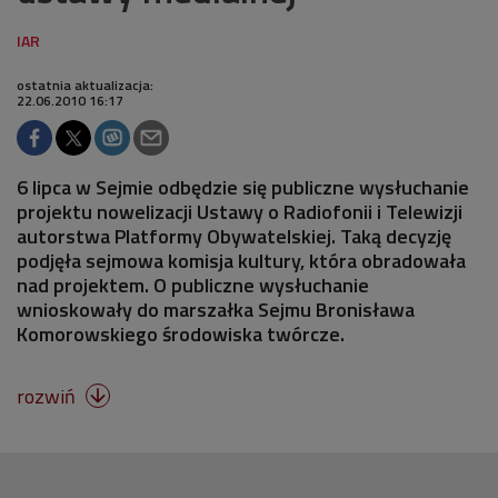
ostatnia aktualizacja:
22.06.2010 16:17
6 lipca w Sejmie odbędzie się publiczne wysłuchanie
projektu nowelizacji Ustawy o Radiofonii i Telewizji
autorstwa Platformy Obywatelskiej. Taką decyzję
podjęła sejmowa komisja kultury, która obradowała
nad projektem. O publiczne wysłuchanie
wnioskowały do marszałka Sejmu Bronisława
Komorowskiego środowiska twórcze.
rozwiń
