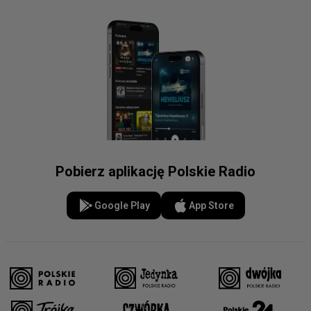
Pobierz aplikację Polskie Radio
Google Play
App Store