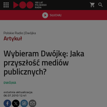
shopping_cart


SŁUCHAJ

Polskie Radio
Dwójka
Artykuł
Wybieram Dwójkę: Jaka
przyszłość mediów
publicznych?
ostatnia aktualizacja:
06.07.2010 12:41