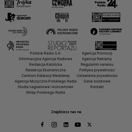
Polskie Radio S.A.
Agencja Promocji
Informacyjna Agencja Radiowa
Agencja Reklamy
Redakcja Katolicka
Regulamin serwisu
Redakcja Ekumeniczna
Polityka prywatności
Centrum Edukacji Medialnej
Ustawienia prywatności
Agencja Muzyczna Polskiego Radia
Dane osobowe
Studia nagraniowe i koncertowe
Kontakt
Sklep Polskiego Radia
Znajdziesz nas na