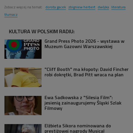
Zobacz więcej na temat:
dorota gacek
zbigniew herbert
dwójka
literatura
tłumacz
KULTURA W POLSKIM RADIU:
Grand Press Photo 2026 - wystawa w
Muzeum Gazowni Warszawskiej
"Cliff Booth" ma kłopoty: David Fincher
robi dokrętki, Brad Pitt wraca na plan
Ewa Sadkowska z "Silesia Film":
jesienią zainaugurujemy Śląski Szlak
Filmowy
Elżbieta Sikora nominowana do
prestiżowej nagrody Musical