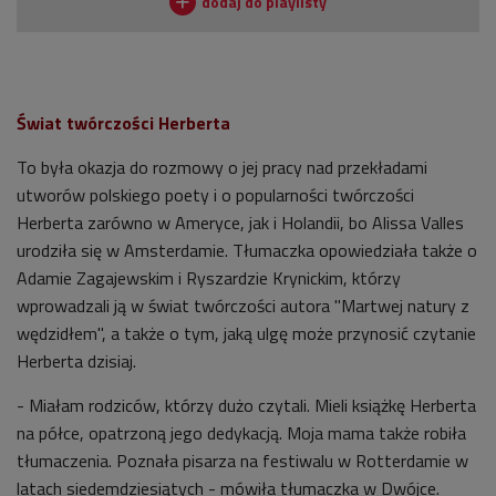
Świat twórczości Herberta
To była okazja do rozmowy o jej pracy nad przekładami
utworów polskiego poety i o popularności twórczości
Herberta zarówno w Ameryce, jak i Holandii, bo Alissa Valles
urodziła się w Amsterdamie. Tłumaczka opowiedziała także o
Adamie Zagajewskim i Ryszardzie Krynickim, którzy
wprowadzali ją w świat twórczości autora "Martwej natury z
wędzidłem", a także o tym, jaką ulgę może przynosić czytanie
Herberta dzisiaj.
- Miałam rodziców, którzy dużo czytali. Mieli książkę Herberta
na półce, opatrzoną jego dedykacją. Moja mama także robiła
tłumaczenia. Poznała pisarza na festiwalu w Rotterdamie w
latach siedemdziesiątych - mówiła tłumaczka w Dwójce.