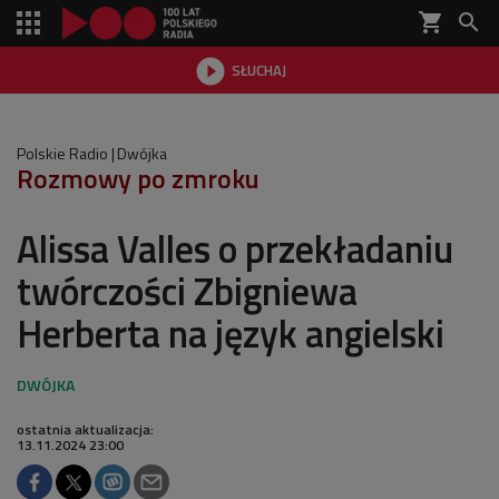
shopping_cart


SŁUCHAJ

Polskie Radio
Dwójka
Rozmowy po zmroku
Alissa Valles o przekładaniu
twórczości Zbigniewa
Herberta na język angielski
ostatnia aktualizacja:
13.11.2024 23:00