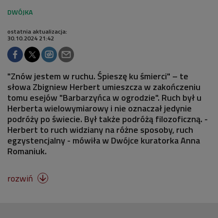
ostatnia aktualizacja:
30.10.2024 21:42
"Znów jestem w ruchu. Śpieszę ku śmierci" – te
słowa Zbigniew Herbert umieszcza w zakończeniu
tomu esejów "Barbarzyńca w ogrodzie". Ruch był u
Herberta wielowymiarowy i nie oznaczał jedynie
podróży po świecie. Był także podróżą filozoficzną. -
Herbert to ruch widziany na różne sposoby, ruch
egzystencjalny - mówiła w Dwójce kuratorka Anna
Romaniuk.
rozwiń
