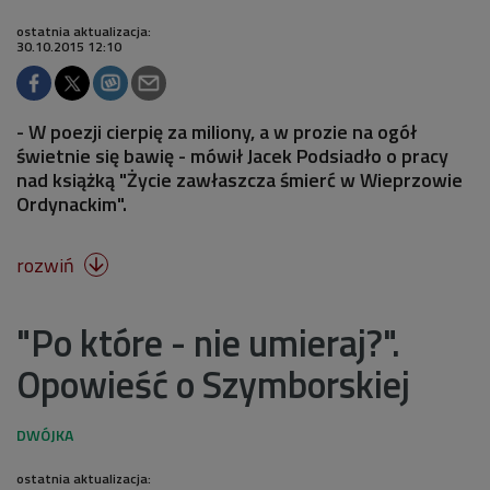
ostatnia aktualizacja:
30.10.2015 12:10
- W poezji cierpię za miliony, a w prozie na ogół
świetnie się bawię - mówił Jacek Podsiadło o pracy
nad książką "Życie zawłaszcza śmierć w Wieprzowie
Ordynackim".
rozwiń

"Po które - nie umieraj?".
Opowieść o Szymborskiej
ostatnia aktualizacja: