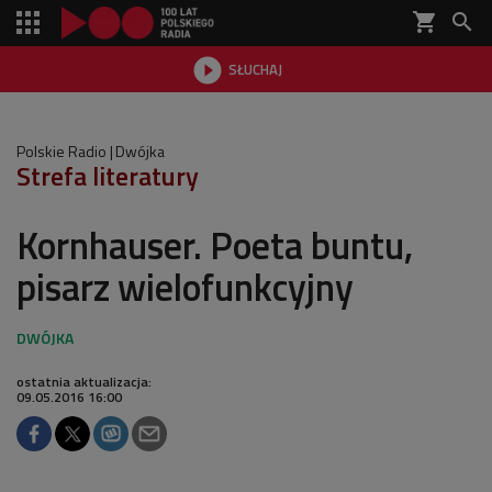
shopping_cart


SŁUCHAJ

Polskie Radio
Dwójka
Strefa literatury
Kornhauser. Poeta buntu,
pisarz wielofunkcyjny
ostatnia aktualizacja:
09.05.2016 16:00