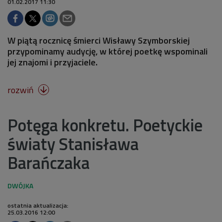
01.02.2017 11:30
W piątą rocznicę śmierci Wisławy Szymborskiej
przypominamy audycję, w której poetkę wspominali
jej znajomi i przyjaciele.
rozwiń

Potęga konkretu. Poetyckie
światy Stanisława
Barańczaka
ostatnia aktualizacja:
25.03.2016 12:00