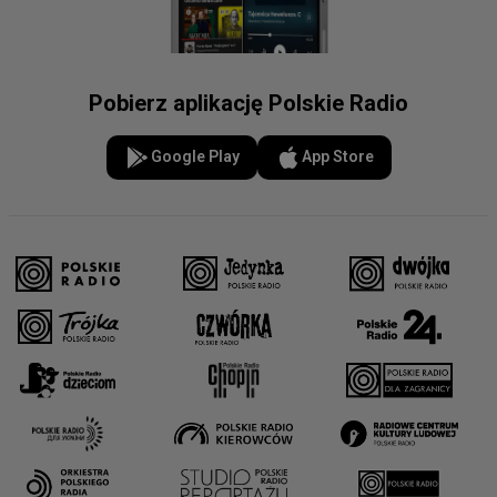
Pobierz aplikację Polskie Radio
Google Play
App Store