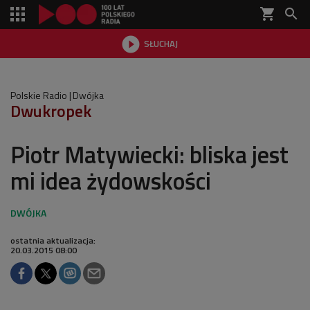
shopping_cart


SŁUCHAJ

Polskie Radio
Dwójka
Dwukropek
Piotr Matywiecki: bliska jest
mi idea żydowskości
ostatnia aktualizacja:
20.03.2015 08:00