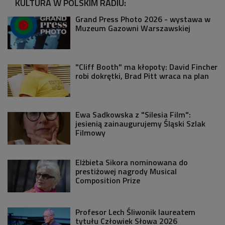
KULTURA W POLSKIM RADIU:
Grand Press Photo 2026 - wystawa w
Muzeum Gazowni Warszawskiej
"Cliff Booth" ma kłopoty: David Fincher
robi dokrętki, Brad Pitt wraca na plan
Ewa Sadkowska z "Silesia Film":
jesienią zainaugurujemy Śląski Szlak
Filmowy
Elżbieta Sikora nominowana do
prestiżowej nagrody Musical
Composition Prize
Profesor Lech Śliwonik laureatem
tytułu Człowiek Słowa 2026