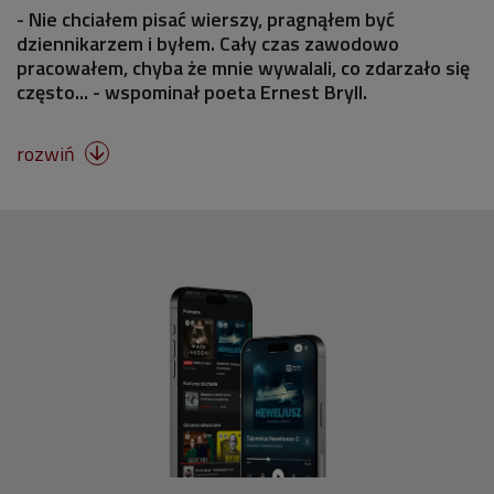
- Nie chciałem pisać wierszy, pragnąłem być
dziennikarzem i byłem. Cały czas zawodowo
pracowałem, chyba że mnie wywalali, co zdarzało się
często... - wspominał poeta Ernest Bryll.
rozwiń
