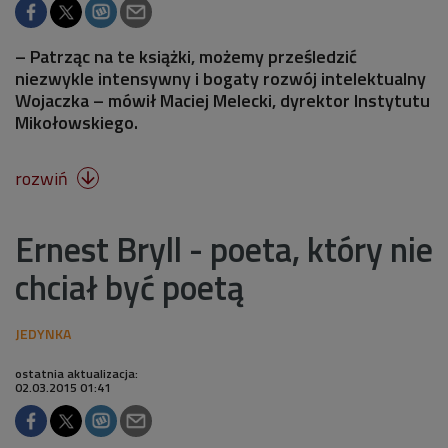
– Patrząc na te książki, możemy prześledzić
niezwykle intensywny i bogaty rozwój intelektualny
Wojaczka – mówił Maciej Melecki, dyrektor Instytutu
Mikołowskiego.
rozwiń

Ernest Bryll - poeta, który nie
chciał być poetą
ostatnia aktualizacja:
02.03.2015 01:41