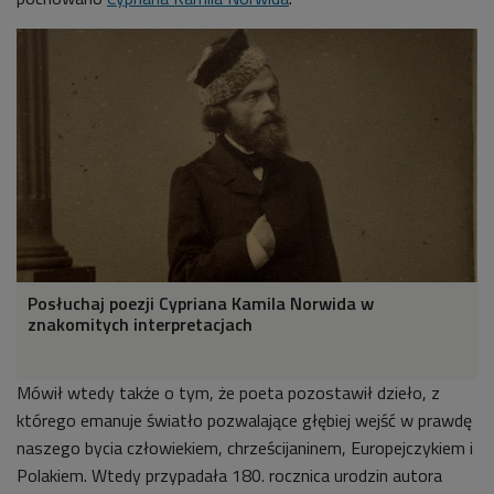
Posłuchaj poezji Cypriana Kamila Norwida w
znakomitych interpretacjach
Mówił wtedy także o tym, że poeta pozostawił dzieło, z
którego emanuje światło pozwalające głębiej wejść w prawdę
naszego bycia człowiekiem, chrześcijaninem, Europejczykiem i
Polakiem. Wtedy przypadała 180. rocznica urodzin autora