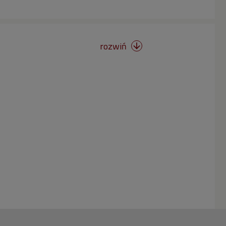
rozwiń
