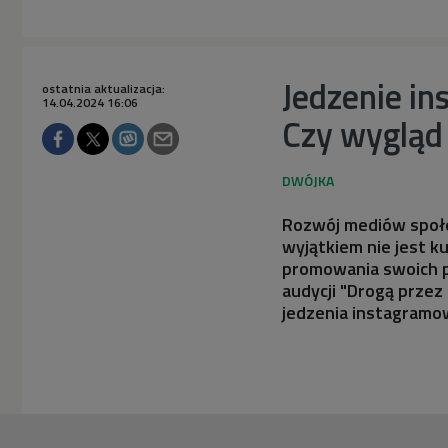
Jedzenie in
ostatnia aktualizacja:
14.04.2024 16:06
Czy wygląd 
Rozwój mediów społe
wyjątkiem nie jest k
promowania swoich p
audycji "Drogą przez
jedzenia instagramow