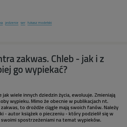
ka
jedzenie
ser
łukasz modelski
tra zakwas. Chleb - jak i z
piej go wypiekać?
jak wiele innych dziedzin życia, ewoluuje. Zmieniają
osoby wypieku. Mimo że obecnie w publikacjach nt.
zakwas, to drożdże ciągle mają swoich fanów. Należy
ki - autor książek o pieczeniu - który podzielił się w
 swoimi spostrzeżeniami na temat wypieków.