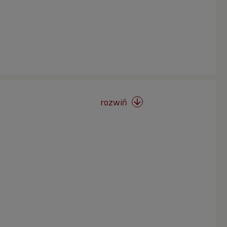
rozwiń
