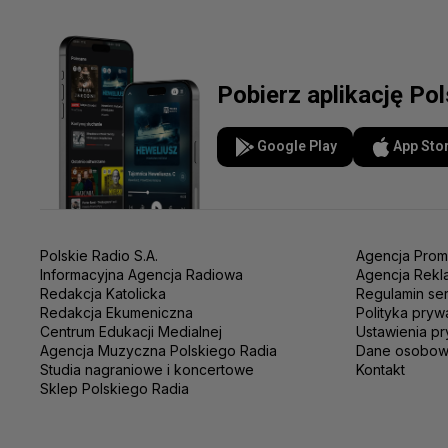
Pobierz aplikację Po
Google Play
App Sto
Polskie Radio S.A.
Agencja Prom
Informacyjna Agencja Radiowa
Agencja Rekl
Redakcja Katolicka
Regulamin se
Redakcja Ekumeniczna
Polityka pryw
Centrum Edukacji Medialnej
Ustawienia pr
Agencja Muzyczna Polskiego Radia
Dane osobo
Studia nagraniowe i koncertowe
Kontakt
Sklep Polskiego Radia