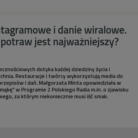
stagramowe i danie wiralowe.
potraw jest najważniejszy?
cznościowych dotyka każdej dziedziny życia i
uchnia. Restauracje i twórcy wykorzystują media do
rzepisów i dań. Małgorzata Minta opowiedziała w
 mąkę" w Programie 2 Polskiego Radia m.in. o zjawisku
ego, za którym niekoniecznie musi iść smak.