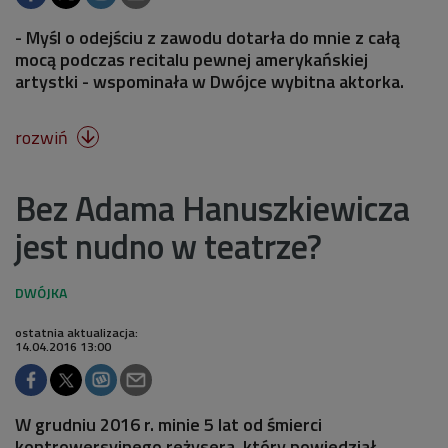
- Myśl o odejściu z zawodu dotarła do mnie z całą
mocą podczas recitalu pewnej amerykańskiej
artystki - wspominała w Dwójce wybitna aktorka.
rozwiń

Bez Adama Hanuszkiewicza
jest nudno w teatrze?
ostatnia aktualizacja:
14.04.2016 13:00
W grudniu 2016 r. minie 5 lat od śmierci
kontrowersyjnego reżysera, który powiedział