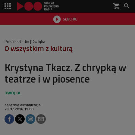
shopping_cart


SŁUCHAJ

Polskie Radio
Dwójka
O wszystkim z kulturą
Krystyna Tkacz. Z chrypką w
teatrze i w piosence
ostatnia aktualizacja:
29.07.2016 19:00