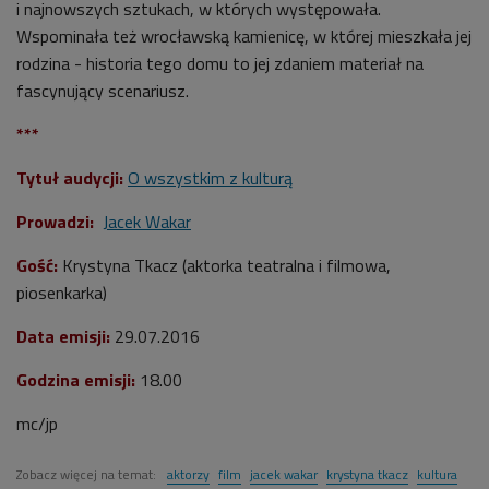
i najnowszych sztukach, w których występowała.
Wspominała też wrocławską kamienicę, w której mieszkała jej
rodzina - historia tego domu to jej zdaniem materiał na
fascynujący scenariusz.
***
Tytuł audycji:
O wszystkim z kulturą
Prowadzi:
Jacek Wakar
Gość:
Krystyna Tkacz (aktorka teatralna i filmowa,
piosenkarka)
Data emisji:
29.07.2016
Godzina emisji:
18.00
mc/jp
Zobacz więcej na temat:
aktorzy
film
jacek wakar
krystyna tkacz
kultura