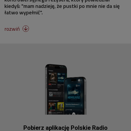
kiedyś: "mam nadzieję, że pustki po mnie nie da się
łatwo wypełnić".
rozwiń

Pobierz aplikację Polskie Radio