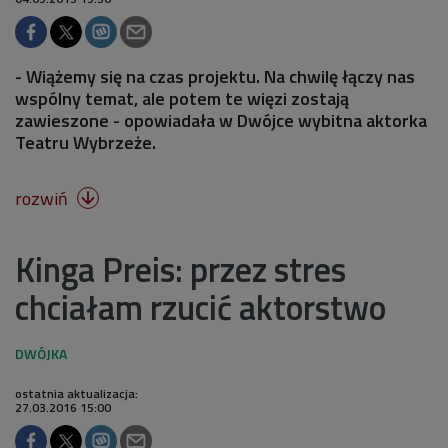
- Wiążemy się na czas projektu. Na chwilę łączy nas
wspólny temat, ale potem te więzi zostają
zawieszone - opowiadała w Dwójce wybitna aktorka
Teatru Wybrzeże.
rozwiń

Kinga Preis: przez stres
chciałam rzucić aktorstwo
ostatnia aktualizacja:
27.03.2016 15:00