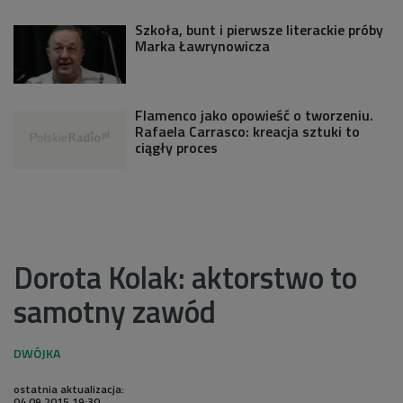
Szkoła, bunt i pierwsze literackie próby
Marka Ławrynowicza
Flamenco jako opowieść o tworzeniu.
Rafaela Carrasco: kreacja sztuki to
ciągły proces
Dorota Kolak: aktorstwo to
samotny zawód
ostatnia aktualizacja:
04.09.2015 19:30