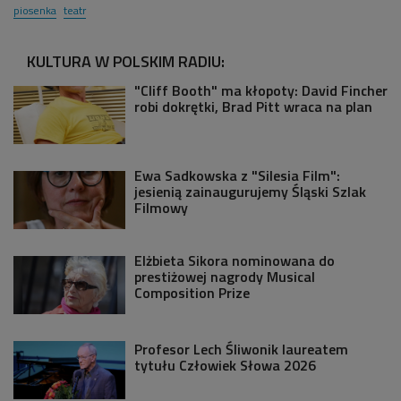
piosenka
teatr
KULTURA W POLSKIM RADIU:
"Cliff Booth" ma kłopoty: David Fincher
robi dokrętki, Brad Pitt wraca na plan
Ewa Sadkowska z "Silesia Film":
jesienią zainaugurujemy Śląski Szlak
Filmowy
Elżbieta Sikora nominowana do
prestiżowej nagrody Musical
Composition Prize
Profesor Lech Śliwonik laureatem
tytułu Człowiek Słowa 2026