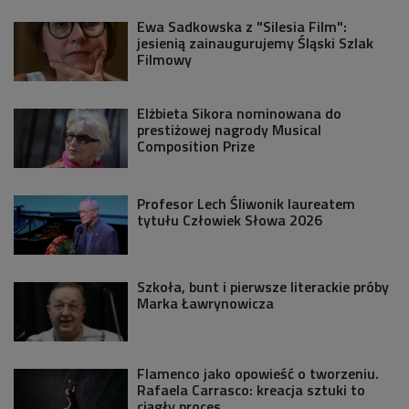
Ewa Sadkowska z "Silesia Film":
jesienią zainaugurujemy Śląski Szlak
Filmowy
Elżbieta Sikora nominowana do
prestiżowej nagrody Musical
Composition Prize
Profesor Lech Śliwonik laureatem
tytułu Człowiek Słowa 2026
Szkoła, bunt i pierwsze literackie próby
Marka Ławrynowicza
Flamenco jako opowieść o tworzeniu.
Rafaela Carrasco: kreacja sztuki to
ciągły proces