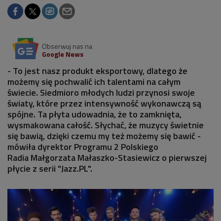
Obserwuj nas na
Google News
- To jest nasz produkt eksportowy, dlatego że
możemy się pochwalić ich talentami na całym
świecie. Siedmioro młodych ludzi przynosi swoje
światy, które przez intensywność wykonawczą są
spójne. Ta płyta udowadnia, że to zamknięta,
wysmakowana całość. Słychać, że muzycy świetnie
się bawią, dzięki czemu my też możemy się bawić -
mówiła dyrektor Programu 2 Polskiego
Radia Małgorzata Małaszko-Stasiewicz o pierwszej
płycie z serii "Jazz.PL".