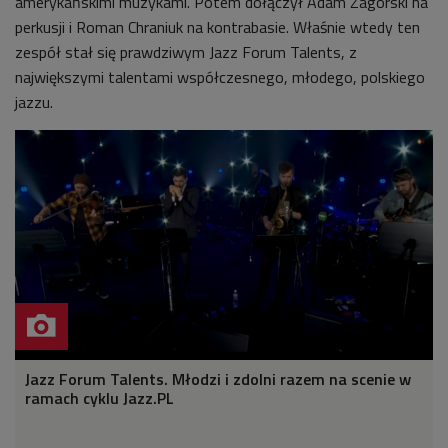
amerykańskimi muzykami. Potem dołączył Adam Zagórski na
perkusji i Roman Chraniuk na kontrabasie. Właśnie wtedy ten
zespół stał się prawdziwym Jazz Forum Talents, z
największymi talentami współczesnego, młodego, polskiego
jazzu.
Jazz Forum Talents. Młodzi i zdolni razem na scenie w
ramach cyklu Jazz.PL