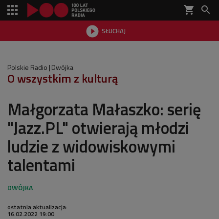
shopping_cart


SŁUCHAJ

Polskie Radio
Dwójka
O wszystkim z kulturą
Małgorzata Małaszko: serię
"Jazz.PL" otwierają młodzi
ludzie z widowiskowymi
talentami
ostatnia aktualizacja:
16.02.2022 19:00