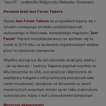
"Jazz.PL" - podkreśliła Małgorzata Małaszko-Stasiewicz.
Pierwsze kroki Jazz Forum Talents
Nazwa
Jazz Forum Talents
nie przypadkiem kojarzy się z
tytułem istniejącego od blisko sześćdziesięciu lat,
wydawanego w Warszawie, europejskiego magazynu "
Jazz
Forum
". Pięcioro muzyków pierwszy raz spotkało się na
scenie w 2019 roku, na wydarzeniu organizowanym właśnie
przez to zasłużone czasopismo.
Wspólny występ był dla nich niezwykle atrakcyjny, ważny i
-
jak się okazało - twórczy. Najpierw pojechali wspólnie na
kilka koncertów do USA, a po powrocie i doproszeniu do
współpracy kolegów z sekcji rytmicznej postanowili dalej
razem muzykować, niezależnie od aktywności w swych
macierzystych zespołach. Artyści są nie tylko znakomitymi
wykonawcami. Każdy z nich z powodzeniem komponuje!
Muzyczny eksperyment