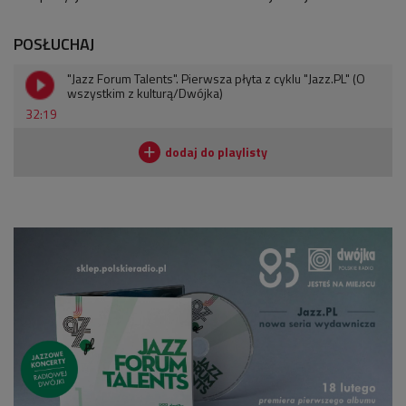
POSŁUCHAJ
"Jazz Forum Talents". Pierwsza płyta z cyklu "Jazz.PL" (O
wszystkim z kulturą/Dwójka)
32:19