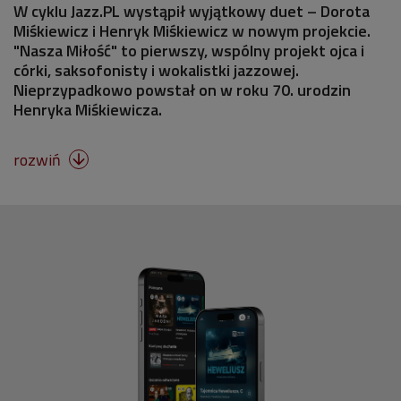
W cyklu Jazz.PL wystąpił wyjątkowy duet – Dorota
Miśkiewicz i Henryk Miśkiewicz w nowym projekcie.
"Nasza Miłość" to pierwszy, wspólny projekt ojca i
córki, saksofonisty i wokalistki jazzowej.
Nieprzypadkowo powstał on w roku 70. urodzin
Henryka Miśkiewicza.
rozwiń
