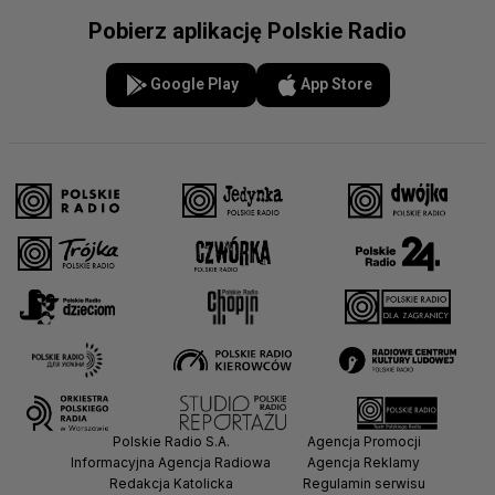
Pobierz aplikację Polskie Radio
Google Play
App Store
Polskie Radio S.A.
Agencja Promocji
Informacyjna Agencja Radiowa
Agencja Reklamy
Redakcja Katolicka
Regulamin serwisu