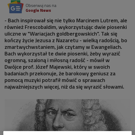
Obserwuj nas na
Google News
- Bach inspirował się nie tylko Marcinem Lutrem, ale
również Frescobaldim, wykorzystując dwie piosenki
uliczne w "Wariacjach goldbergowskich". Tak się
kończy życie Jezusa z Nazaretu - wielką radością, bo
zmartwychwstaniem, jak czytamy w Ewangeliach.
Bach wykorzystał te dwie piosenki, żeby wyrazić
ogromną, szaloną i miłosną radość - mówił w
Dwójce prof. Józef Majewski, który w swoich
badaniach przekonuje, że barokowy geniusz za
pomocą muzyki potrafił mówić o sprawach
najważniejszych więcej, niż da się wyrazić słowami.