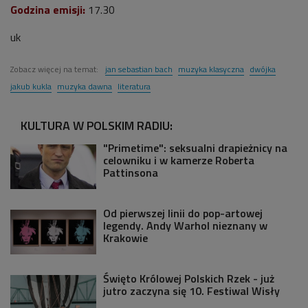
Godzina emisji:
17.30
uk
Zobacz więcej na temat:
jan sebastian bach
muzyka klasyczna
dwójka
jakub kukla
muzyka dawna
literatura
KULTURA W POLSKIM RADIU:
"Primetime": seksualni drapieżnicy na
celowniku i w kamerze Roberta
Pattinsona
Od pierwszej linii do pop-artowej
legendy. Andy Warhol nieznany w
Krakowie
Święto Królowej Polskich Rzek - już
jutro zaczyna się 10. Festiwal Wisły