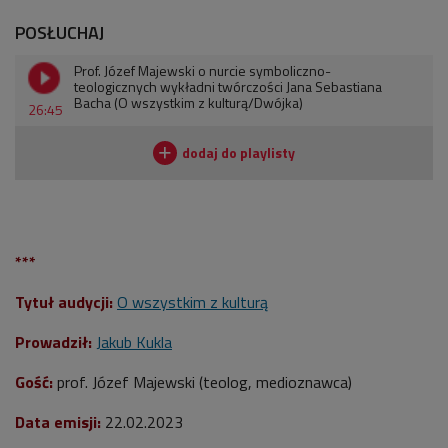
POSŁUCHAJ
Prof. Józef Majewski o nurcie symboliczno-
teologicznych wykładni twórczości Jana Sebastiana
Bacha (O wszystkim z kulturą/Dwójka)
26:45
***
Tytuł audycji:
O wszystkim z kulturą
Prowadził:
Jakub Kukla
Gość:
prof. Józef Majewski (teolog, medioznawca)
Data emisji:
22.02.2023