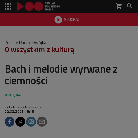
shopping_cart


SŁUCHAJ

Polskie Radio
Dwójka
O wszystkim z kulturą
Bach i melodie wyrwane z
ciemności
ostatnia aktualizacja:
22.02.2023 18:15