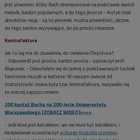
jest utworem, który Bach skomponował na podstawie dwóch
melodii, bardzo popularnych, a do tego jeszcze - krytyk miał
absolutnie rację - są to piosenki, można powiedzieć, uliczne,
do tego bardzo wyzywające, bo po prostu rubaszne.
Kontrafaktura
Jak to się ma do zbawienia, do cierpienia Chrystusa?
- Odpowiedź jest prosta, bardzo prosta - zaznaczył prof.
Majewski. - Odwołałem się do jednej z podstawowych technik
tworzenia muzyki w kulturze. W naszym świecie od
starożytności znana była tzw. kontrafaktura
,
nazywało się
to inaczej zapożyczeniem.
200 kantat Bacha na 200-lecie Uniwersytetu
Warszawskiego [ZOBACZ WIDEO]>>>>
- Jeśli ktoś jest katolikiem, ale nie musi być katolikiem, i
kiedykolwiek uczestniczył
w liturgii Kościoła rzymsko-