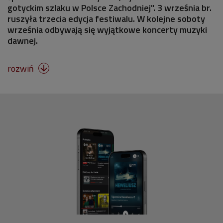
gotyckim szlaku w Polsce Zachodniej". 3 września br.
ruszyła trzecia edycja festiwalu. W kolejne soboty
września odbywają się wyjątkowe koncerty muzyki
dawnej.
rozwiń
