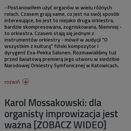
- Postanowiłem użyć organów w wielu różnych
rolach. Czasem grają same, co jest na swój sposób
interesujące, bo jest to niejako druga orkiestra,
bardzie skompresowana, zogniskowana. Niemniej -
to orkiestra. Czasem stają się jednym z
instrumentów orkiestry - mówił w audycji "O
wszystkim z kulturą" fiński kompozytor i
dyrygent Esa-Pekka Salonen. Rozmawialiśmy tuż
przed światową premierą jego utworu w siedzibie
Narodowej Orkiestry Symfonicznej w Katowicach.
rozwiń

Karol Mossakowski: dla
organisty improwizacja jest
ważna [ZOBACZ WIDEO]