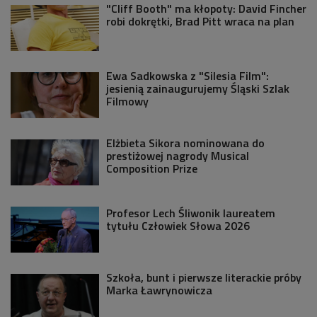
"Cliff Booth" ma kłopoty: David Fincher
robi dokrętki, Brad Pitt wraca na plan
Ewa Sadkowska z "Silesia Film":
jesienią zainaugurujemy Śląski Szlak
Filmowy
Elżbieta Sikora nominowana do
prestiżowej nagrody Musical
Composition Prize
Profesor Lech Śliwonik laureatem
tytułu Człowiek Słowa 2026
Szkoła, bunt i pierwsze literackie próby
Marka Ławrynowicza