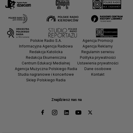
Polskie Radio S.A.
Agencja Promocji
Informacyjna Agencja Radiowa
Agencja Reklamy
Redakcja Katolicka
Regulamin serwisu
Redakcja Ekumeniczna
Polityka prywatności
Centrum Edukacji Medialnej
Ustawienia prywatności
Agencja Muzyczna Polskiego Radia
Dane osobowe
Studia nagraniowe i koncertowe
Kontakt
Sklep Polskiego Radia
Znajdziesz nas na