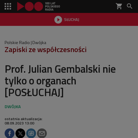
shopping_cart


SŁUCHAJ

Polskie Radio
Dwójka
Zapiski ze współczesności
Prof. Julian Gembalski nie
tylko o organach
[POSŁUCHAJ]
ostatnia aktualizacja:
08.09.2023 13:00