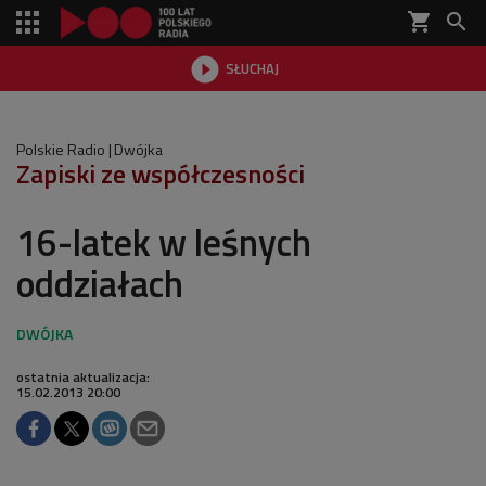
shopping_cart


SŁUCHAJ

Polskie Radio
Dwójka
Zapiski ze współczesności
16-latek w leśnych
oddziałach
ostatnia aktualizacja:
15.02.2013 20:00