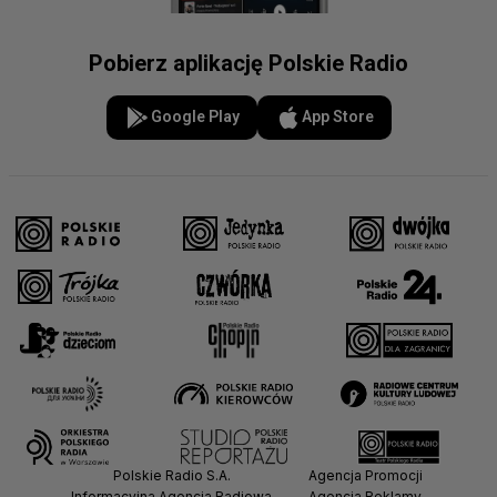
Pobierz aplikację Polskie Radio
Google Play
App Store
Polskie Radio S.A.
Agencja Promocji
Informacyjna Agencja Radiowa
Agencja Reklamy