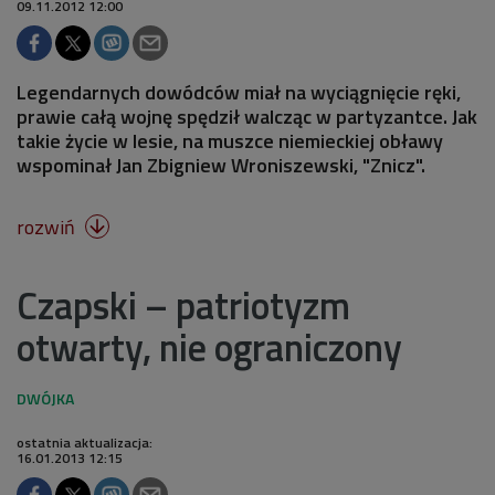
09.11.2012 12:00
Legendarnych dowódców miał na wyciągnięcie ręki,
prawie całą wojnę spędził walcząc w partyzantce. Jak
takie życie w lesie, na muszce niemieckiej obławy
wspominał Jan Zbigniew Wroniszewski, "Znicz".
rozwiń

Czapski – patriotyzm
otwarty, nie ograniczony
ostatnia aktualizacja:
16.01.2013 12:15