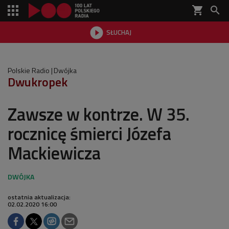
shopping_cart


SŁUCHAJ

Polskie Radio
Dwójka
Dwukropek
Zawsze w kontrze. W 35.
rocznicę śmierci Józefa
Mackiewicza
ostatnia aktualizacja:
02.02.2020 16:00