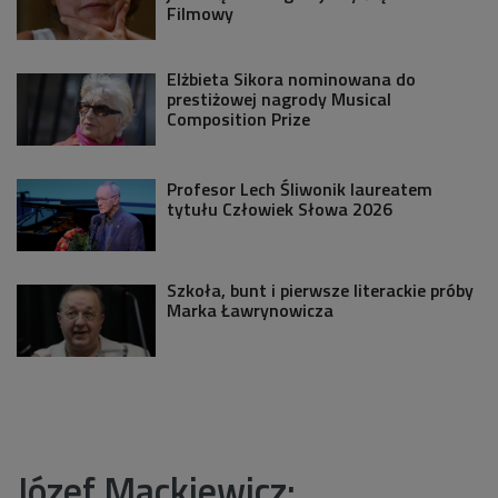
Filmowy
Elżbieta Sikora nominowana do
prestiżowej nagrody Musical
Composition Prize
Profesor Lech Śliwonik laureatem
tytułu Człowiek Słowa 2026
Szkoła, bunt i pierwsze literackie próby
Marka Ławrynowicza
Józef Mackiewicz: