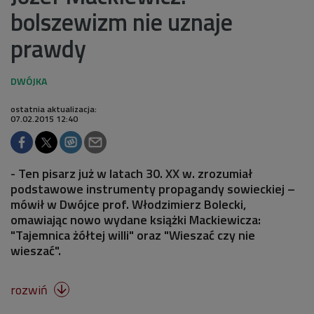
bolszewizm nie uznaje
prawdy
ostatnia aktualizacja:
07.02.2015 12:40
- Ten pisarz już w latach 30. XX w. zrozumiał
podstawowe instrumenty propagandy sowieckiej –
mówił w Dwójce prof. Włodzimierz Bolecki,
omawiając nowo wydane książki Mackiewicza:
"Tajemnica żółtej willi" oraz "Wieszać czy nie
wieszać".
rozwiń
