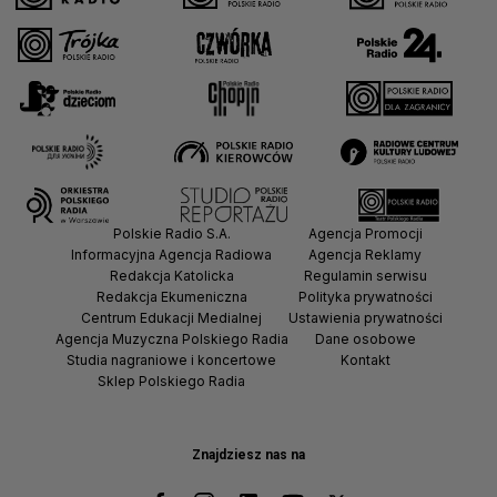
Polskie Radio S.A.
Agencja Promocji
Informacyjna Agencja Radiowa
Agencja Reklamy
Redakcja Katolicka
Regulamin serwisu
Redakcja Ekumeniczna
Polityka prywatności
Centrum Edukacji Medialnej
Ustawienia prywatności
Agencja Muzyczna Polskiego Radia
Dane osobowe
Studia nagraniowe i koncertowe
Kontakt
Sklep Polskiego Radia
Znajdziesz nas na