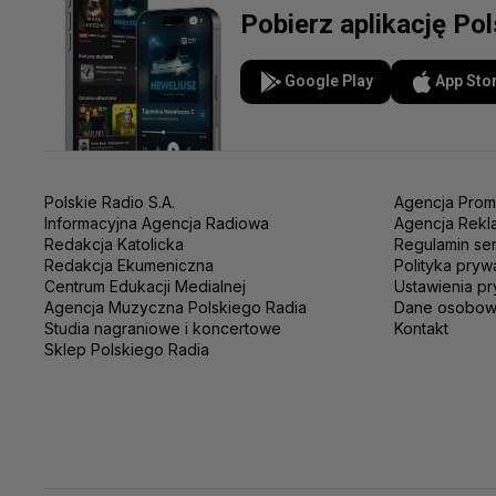
Pobierz aplikację Po
Google Play
App Sto
Polskie Radio S.A.
Agencja Prom
Informacyjna Agencja Radiowa
Agencja Rekl
Redakcja Katolicka
Regulamin se
Redakcja Ekumeniczna
Polityka pryw
Centrum Edukacji Medialnej
Ustawienia pr
Agencja Muzyczna Polskiego Radia
Dane osobo
Studia nagraniowe i koncertowe
Kontakt
Sklep Polskiego Radia