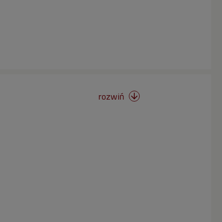
rozwiń
