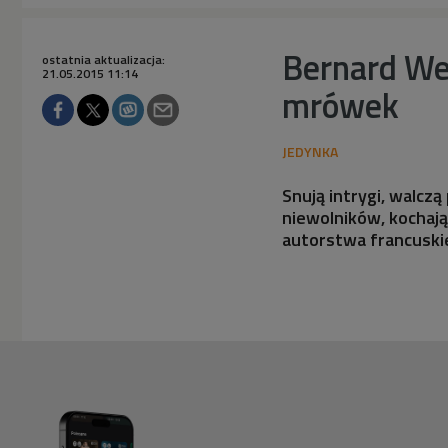
Bernard Wer
ostatnia aktualizacja:
21.05.2015 11:14
mrówek
Snują intrygi, walczą
niewolników, kochają 
autorstwa francuski