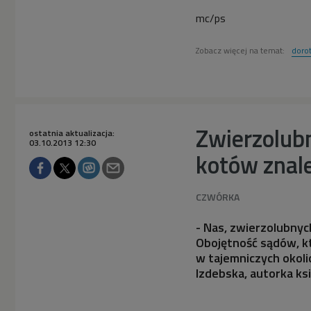
mc/ps
Zobacz więcej na temat:
doro
Zwierzolubn
ostatnia aktualizacja:
03.10.2013 12:30
kotów znal
- Nas, zwierzolubnych
Obojętność sądów, k
w tajemniczych okoli
Izdebska, autorka ks