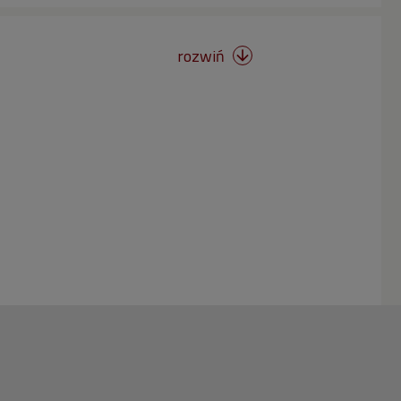
rozwiń
