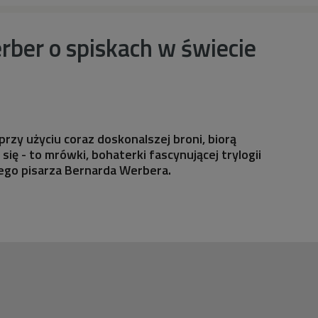
ber o spiskach w świecie
 przy użyciu coraz doskonalszej broni, biorą
się - to mrówki, bohaterki fascynującej trylogii
ego pisarza Bernarda Werbera.