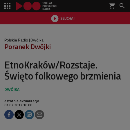
shopping_cart


SŁUCHAJ

Polskie Radio
Dwójka
Poranek Dwójki
EtnoKraków/Rozstaje.
Święto folkowego brzmienia
ostatnia aktualizacja:
01.07.2017 10:00