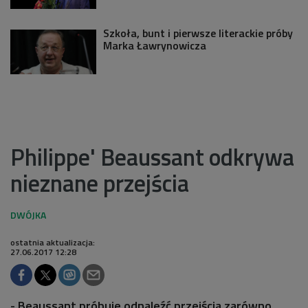
Szkoła, bunt i pierwsze literackie próby
Marka Ławrynowicza
Philippe' Beaussant odkrywa
nieznane przejścia
ostatnia aktualizacja:
27.06.2017 12:28
- Beaussant próbuje odnaleźć przejścia zarówno