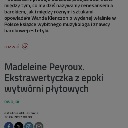
między tym, co my dziś nazywamy renesansem a
barokiem, jak i między różnymi sztukami –
opowiadała Wanda Klenczon o wydanej właśnie w
Polsce książce wybitnego muzykologa i znawcy
barokowej estetyki.
rozwiń

Madeleine Peyroux.
Ekstrawertyczka z epoki
wytwórni płytowych
ostatnia aktualizacja:
30.06.2017 08:00