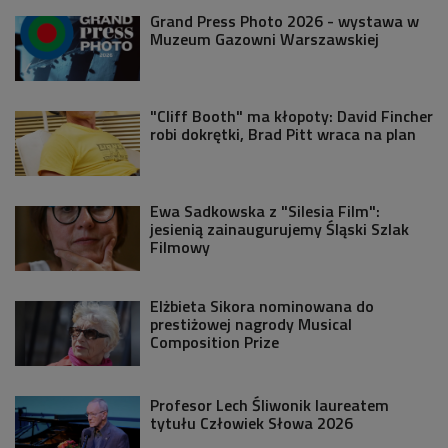
Grand Press Photo 2026 - wystawa w
Muzeum Gazowni Warszawskiej
"Cliff Booth" ma kłopoty: David Fincher
robi dokrętki, Brad Pitt wraca na plan
Ewa Sadkowska z "Silesia Film":
jesienią zainaugurujemy Śląski Szlak
Filmowy
Elżbieta Sikora nominowana do
prestiżowej nagrody Musical
Composition Prize
Profesor Lech Śliwonik laureatem
tytułu Człowiek Słowa 2026