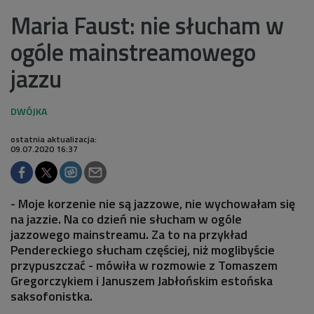
Maria Faust: nie słucham w
ogóle mainstreamowego
jazzu
ostatnia aktualizacja:
09.07.2020 16:37
- Moje korzenie nie są jazzowe, nie wychowałam się
na jazzie. Na co dzień nie słucham w ogóle
jazzowego mainstreamu. Za to na przykład
Pendereckiego słucham częściej, niż moglibyście
przypuszczać - mówiła w rozmowie z Tomaszem
Gregorczykiem i Januszem Jabłońskim estońska
saksofonistka.