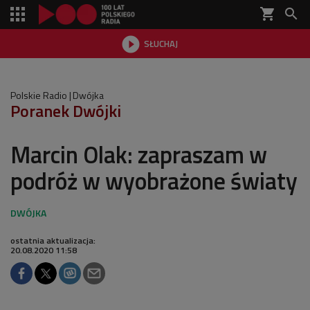
shopping_cart


SŁUCHAJ

Polskie Radio
Dwójka
Poranek Dwójki
Marcin Olak: zapraszam w
podróż w wyobrażone światy
ostatnia aktualizacja:
20.08.2020 11:58