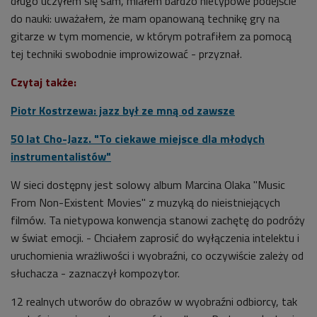
długo uczyłem się sam, miałem bardzo nietypowe podejście
do nauki: uważałem, że mam opanowaną technikę gry na
gitarze w tym momencie, w którym potrafiłem za pomocą
tej techniki swobodnie improwizować - przyznał.
Czytaj także:
Piotr Kostrzewa: jazz był ze mną od zawsze
50 lat Cho-Jazz. "To ciekawe miejsce dla młodych
instrumentalistów"
W sieci dostępny jest solowy album Marcina Olaka
"
Music
From Non-Existent Movies"
z muzyką do nieistniejących
filmów. Ta nietypowa konwencja stanowi zachętę do podróży
w świat emocji. - Chciałem zaprosić do wyłączenia intelektu i
uruchomienia wrażliwości i wyobraźni, co oczywiście zależy od
słuchacza - zaznaczył kompozytor.
12 realnych utworów do obrazów w wyobraźni odbiorcy, tak