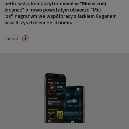
perkusista, kompozytor mówił w "Muzycznej
Jedynce" o nowo powstałym utworze "Mój
los", nagranym we współpracy z Jackiem Cyganem
oraz Krzysztofem Herdzinem.
rozwiń
