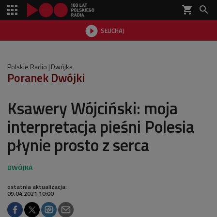
shopping_cart


SŁUCHAJ

Polskie Radio
Dwójka
Poranek Dwójki
Ksawery Wójciński: moja
interpretacja pieśni Polesia
płynie prosto z serca
ostatnia aktualizacja:
09.04.2021 10:00