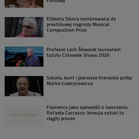
Filmowy
Elżbieta Sikora nominowana do
prestiżowej nagrody Musical
Composition Prize
Profesor Lech Śliwonik laureatem
tytułu Człowiek Słowa 2026
Szkoła, bunt i pierwsze literackie próby
Marka Ławrynowicza
Flamenco jako opowieść o tworzeniu.
Rafaela Carrasco: kreacja sztuki to
ciągły proces