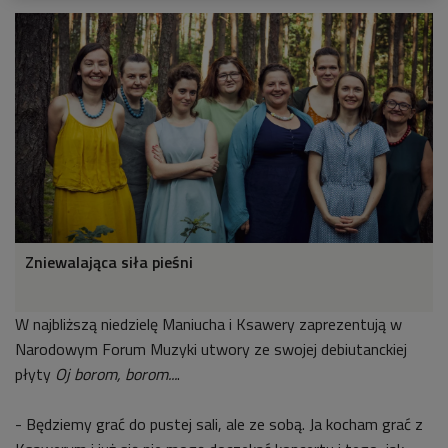
Zniewalająca siła pieśni
W najbliższą niedzielę Maniucha i Ksawery zaprezentują w
Narodowym Forum Muzyki utwory ze swojej debiutanckiej
płyty
Oj borom, borom...
.
- Będziemy grać do pustej sali, ale ze sobą. Ja kocham grać z