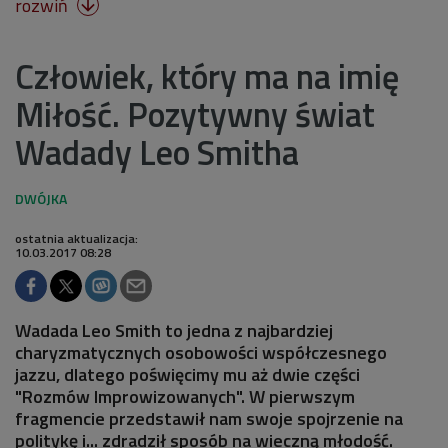
rozwiń

Człowiek, który ma na imię
Miłość. Pozytywny świat
Wadady Leo Smitha
ostatnia aktualizacja:
10.03.2017 08:28
Wadada Leo Smith to jedna z najbardziej
charyzmatycznych osobowości współczesnego
jazzu, dlatego poświęcimy mu aż dwie części
"Rozmów Improwizowanych". W pierwszym
fragmencie przedstawił nam swoje spojrzenie na
politykę i... zdradził sposób na wieczną młodość.