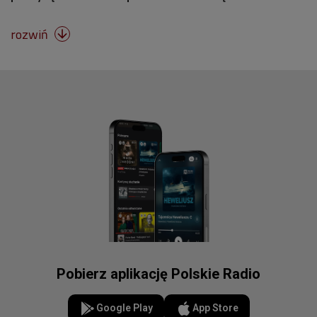
rozwiń

Pobierz aplikację Polskie Radio
Google Play
App Store