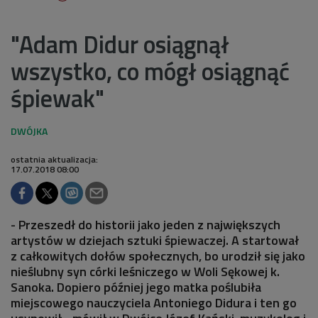
"Adam Didur osiągnął
wszystko, co mógł osiągnąć
śpiewak"
ostatnia aktualizacja:
17.07.2018 08:00
- Przeszedł do historii jako jeden z największych
artystów w dziejach sztuki śpiewaczej. A startował
z całkowitych dołów społecznych, bo urodził się jako
nieślubny syn córki leśniczego w Woli Sękowej k.
Sanoka. Dopiero później jego matka poślubiła
miejscowego nauczyciela Antoniego Didura i ten go