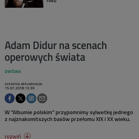
roku
Adam Didur na scenach
operowych świata
ostatnia aktualizacja:
15.07.2018 13:39
W "Albumie polskim" przypomnimy sylwetkę jednego
z najznakomitszych basów przełomu XIX i XX wieku.
rozwiń
