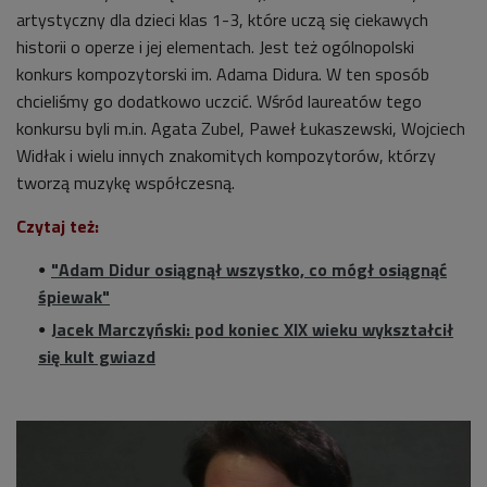
artystyczny dla dzieci klas 1-3, które uczą się ciekawych
historii o operze i jej elementach. Jest też ogólnopolski
konkurs kompozytorski im. Adama Didura. W ten sposób
chcieliśmy go dodatkowo uczcić. Wśród laureatów tego
konkursu byli m.in. Agata Zubel, Paweł Łukaszewski, Wojciech
Widłak i wielu innych znakomitych kompozytorów, którzy
tworzą muzykę współczesną.
Czytaj też:
"Adam Didur osiągnął wszystko, co mógł osiągnąć
śpiewak"
Jacek Marczyński: pod koniec XIX wieku wykształcił
się kult gwiazd