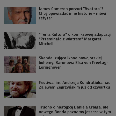
James Cameron porzuci "Avatara"?
Chcę opowiadać inne historie - mówi
reżyser
"Terra Kultura" o komiksowej adaptacji
"Przeminęło z wiatrem" Margaret
Mitchell
Skandalizująca ikona nowojorskiej
bohemy. Baronowa Elsa von Freytag-
Loringhoven
Festiwal im. Andrzeja Kondratiuka nad
Zalewem Zegrzyńskim już od czwartku
Trudno o następcę Daniela Craiga, ale
nowego Bonda poznamy jeszcze w tym