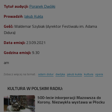
Tytuł audycji:
Poranek Dwójki
Prowadził:
Jakub Kukla
Gość:
Waldemar Szybiak (dyrektor Festiwalu im. Adama
Didura)
Data emisji:
23
.09.2021
Godzina emisji:
9
.30
am
Zobacz więcej na temat:
adam didur
dwójka
jakub kukla
kultura
opera
KULTURA W POLSKIM RADIU:
500-lecie inkorporacji Mazowsza do
Korony. Niezwykła wystawa w Płocku