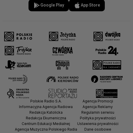
Google Play
App Store
Polskie Radio S.A.
Agencja Promocji
Informacyjna Agencja Radiowa
Agencja Reklamy
Redakcja Katolicka
Regulamin serwisu
Redakcja Ekumeniczna
Polityka prywatności
Centrum Edukacji Medialnej
Ustawienia prywatności
Agencja Muzyczna Polskiego Radia
Dane osobowe