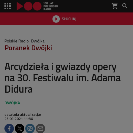
shopping_cart


SŁUCHAJ

Polskie Radio
Dwójka
Poranek Dwójki
Arcydzieła i gwiazdy opery
na 30. Festiwalu im. Adama
Didura
ostatnia aktualizacja:
23.09.2021 11:30