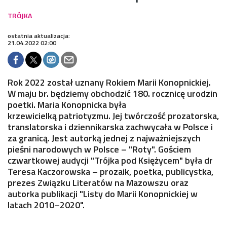
ostatnia aktualizacja:
21.04.2022 02:00
Rok 2022 został uznany Rokiem Marii Konopnickiej.
W maju br. będziemy obchodzić 180. rocznicę urodzin
poetki. Maria Konopnicka była
krzewicielką patriotyzmu. Jej twórczość prozatorska,
translatorska i dziennikarska zachwycała w Polsce i
za granicą. Jest autorką jednej z najważniejszych
pieśni narodowych w Polsce – "Roty". Gościem
czwartkowej audycji "Trójka pod Księżycem" była dr
Teresa Kaczorowska – prozaik, poetka, publicystka,
prezes Związku Literatów na Mazowszu oraz
autorka publikacji "Listy do Marii Konopnickiej w
latach 2010–2020".