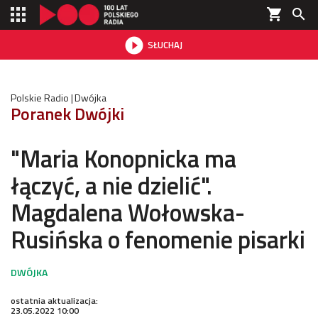
shopping_cart


SŁUCHAJ

Polskie Radio
Dwójka
Poranek Dwójki
"Maria Konopnicka ma
łączyć, a nie dzielić".
Magdalena Wołowska-
Rusińska o fenomenie pisarki
ostatnia aktualizacja:
23.05.2022 10:00