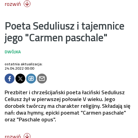
rozwiń

Poeta Seduliusz i tajemnice
jego "Carmen paschale"
ostatnia aktualizacja:
24.04.2022 00:00
Prezbiter i chrześcijański poeta łaciński Seduliusz
Celiusz żył w pierwszej połowie V wieku. Jego
dorobek twórczy ma charakter religijny. Składają się
nań: dwa hymny, epicki poemat "Carmen paschale"
oraz "Paschale opus".
rozwiń
