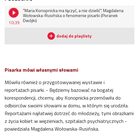
"Maria Konopnicka ma łączyć, a nie dzielić". Magdalena
Wołowska-Rusińska o fenomenie pisarki (Poranek
Dwójki)
10:39
Pisarka mówi własnymi słowami
Mówiła również o przygotowywanej wystawie i
reportażach pisarki. - Będziemy bazować na bogatej
korespondencji, chcemy, aby Konopnicka przemówiła do
odbiorców swoimi słowami w domu, w którym się urodziła.
Reportażami najłatwiej dotrzeć do młodzieży, tymi obrazkami
z życia kobiet w więzieniach, szpitalach psychiatrycznych -
powiedziała Magdalena Wołowska-Rusińska.