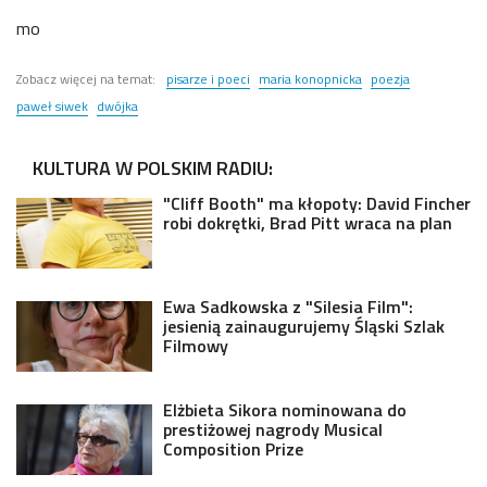
mo
Zobacz więcej na temat:
pisarze i poeci
maria konopnicka
poezja
paweł siwek
dwójka
KULTURA W POLSKIM RADIU:
"Cliff Booth" ma kłopoty: David Fincher
robi dokrętki, Brad Pitt wraca na plan
Ewa Sadkowska z "Silesia Film":
jesienią zainaugurujemy Śląski Szlak
Filmowy
Elżbieta Sikora nominowana do
prestiżowej nagrody Musical
Composition Prize