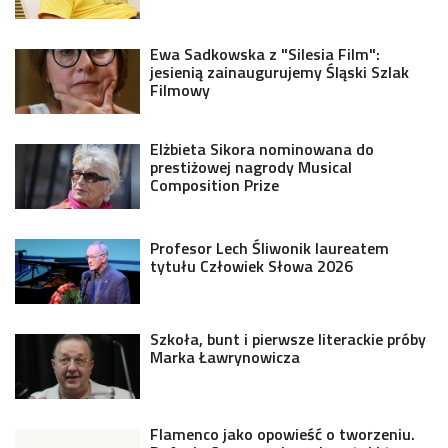
Ewa Sadkowska z "Silesia Film":
jesienią zainaugurujemy Śląski Szlak
Filmowy
Elżbieta Sikora nominowana do
prestiżowej nagrody Musical
Composition Prize
Profesor Lech Śliwonik laureatem
tytułu Człowiek Słowa 2026
Szkoła, bunt i pierwsze literackie próby
Marka Ławrynowicza
Flamenco jako opowieść o tworzeniu.