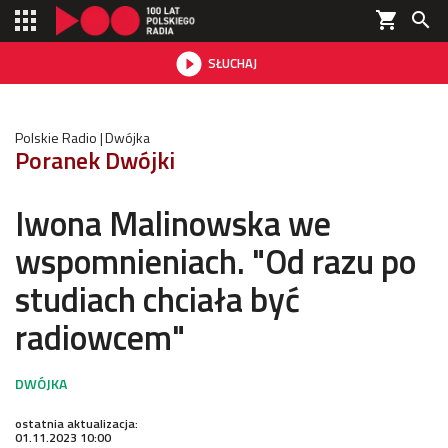
shopping_cart


SŁUCHAJ

Polskie Radio
Dwójka
Poranek Dwójki
Iwona Malinowska we
wspomnieniach. "Od razu po
studiach chciała być
radiowcem"
ostatnia aktualizacja:
01.11.2023 10:00