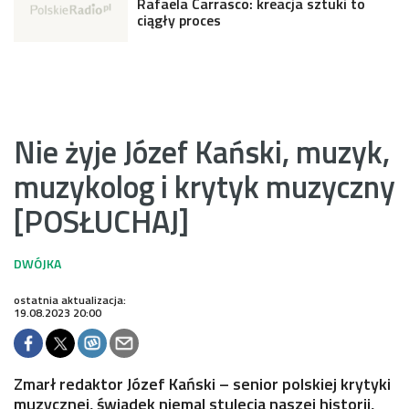
Rafaela Carrasco: kreacja sztuki to
ciągły proces
Nie żyje Józef Kański, muzyk,
muzykolog i krytyk muzyczny
[POSŁUCHAJ]
ostatnia aktualizacja:
19.08.2023 20:00
Zmarł redaktor Józef Kański – senior polskiej krytyki
muzycznej, świadek niemal stulecia naszej historii,