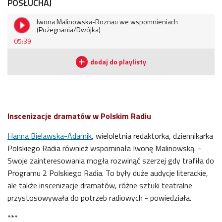
POSŁUCHAJ
Iwona Malinowska-Roznau we wspomnieniach
(Pożegnania/Dwójka)
05:39
Inscenizacje dramatów w Polskim Radiu
Hanna Bielawska-Adamik
, wieloletnia redaktorka, dziennikarka
Polskiego Radia również
wspominała Iwonę Malinowską
. -
Swoje zainteresowania mogła rozwinąć szerzej gdy trafiła do
Programu 2 Polskiego Radia. To były duże audycje literackie,
ale także inscenizacje dramatów, różne sztuki teatralne
przystosowywała do potrzeb radiowych - powiedziała.
***