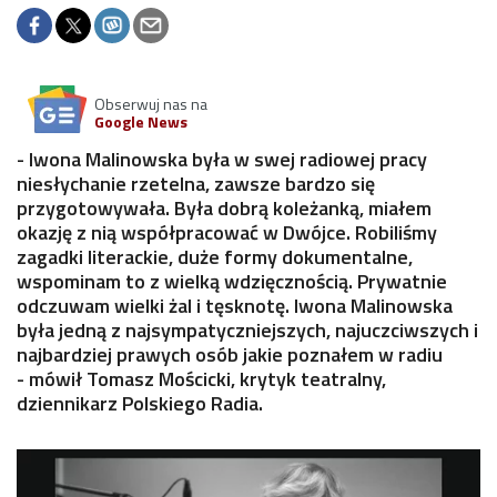
Obserwuj nas na
Google News
- Iwona Malinowska była w swej radiowej pracy
niesłychanie rzetelna, zawsze bardzo się
przygotowywała. Była dobrą koleżanką, miałem
okazję z nią współpracować w Dwójce. Robiliśmy
zagadki literackie, duże formy dokumentalne,
wspominam to z wielką wdzięcznością. Prywatnie
odczuwam wielki żal i tęsknotę. Iwona Malinowska
była jedną z najsympatyczniejszych, najuczciwszych i
najbardziej prawych osób jakie poznałem w radiu
- mówił Tomasz Mościcki, krytyk teatralny,
dziennikarz Polskiego Radia.