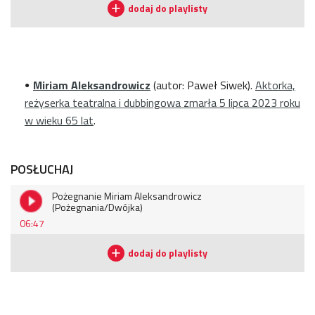
Miriam Aleksandrowicz
(
autor:
Paweł Siwek).
Aktorka,
reżyserka teatralna i dubbingowa zmarła 5 lipca 2023 roku
w wieku 65 lat
.
POSŁUCHAJ
Pożegnanie Miriam Aleksandrowicz
(Pożegnania/Dwójka)
06:47