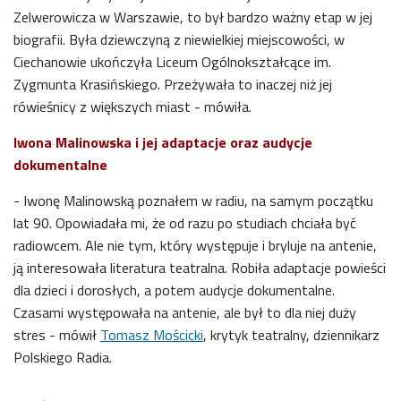
Zelwerowicza w Warszawie
, to był bardzo ważny etap w jej
biografii. Była dziewczyną z niewielkiej miejscowości, w
Ciechanowie ukończyła Liceum Ogólnokształcące im.
Zygmunta Krasińskiego. Przeżywała to inaczej niż jej
rówieśnicy z większych miast - mówiła.
Iwona Malinowska i jej adaptacje oraz
audycje
dokumentalne
- Iwonę Malinowską poznałem w radiu, na samym początku
lat 90. Opowiadała mi, że od razu po studiach chciała być
radiowcem. Ale nie tym, który występuje i bryluje na antenie,
ją interesowała literatura teatralna. Robiła adaptacje powieści
dla dzieci i dorosłych, a potem audycje dokumentalne.
Czasami występowała na antenie, ale był to dla niej duży
stres - mówił
Tomasz Mościcki
, krytyk teatralny, dziennikarz
Polskiego Radia.