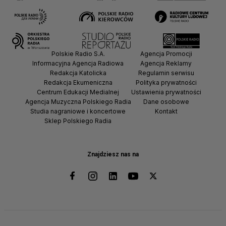
Polskie Radio S.A.
Agencja Promocji
Informacyjna Agencja Radiowa
Agencja Reklamy
Redakcja Katolicka
Regulamin serwisu
Redakcja Ekumeniczna
Polityka prywatności
Centrum Edukacji Medialnej
Ustawienia prywatności
Agencja Muzyczna Polskiego Radia
Dane osobowe
Studia nagraniowe i koncertowe
Kontakt
Sklep Polskiego Radia
Znajdziesz nas na