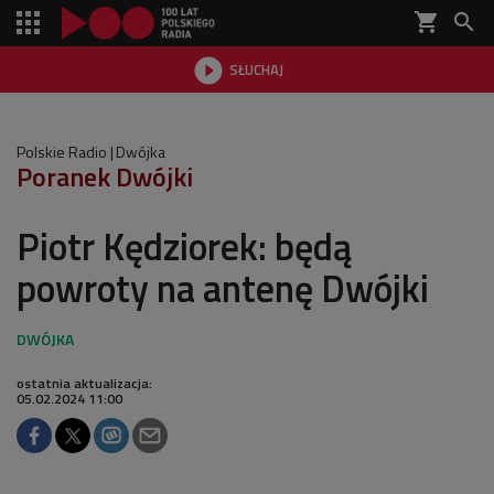
shopping_cart


SŁUCHAJ

Polskie Radio
Dwójka
Poranek Dwójki
Piotr Kędziorek: będą
powroty na antenę Dwójki
ostatnia aktualizacja:
05.02.2024 11:00