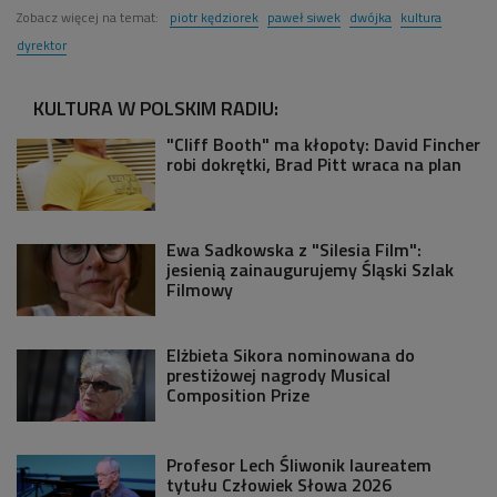
Zobacz więcej na temat:
piotr kędziorek
paweł siwek
dwójka
kultura
dyrektor
KULTURA W POLSKIM RADIU:
"Cliff Booth" ma kłopoty: David Fincher
robi dokrętki, Brad Pitt wraca na plan
Ewa Sadkowska z "Silesia Film":
jesienią zainaugurujemy Śląski Szlak
Filmowy
Elżbieta Sikora nominowana do
prestiżowej nagrody Musical
Composition Prize
Profesor Lech Śliwonik laureatem
tytułu Człowiek Słowa 2026