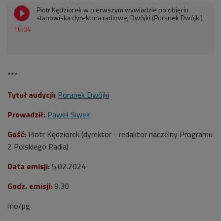
Piotr Kędziorek w pierwszym wywiadzie po objęciu
stanowiska dyrektora radiowej Dwójki (Poranek Dwójki)
16:04
***
Tytuł audycji:
Poranek Dwójki
Prowadził:
Paweł Siwek
Gość:
Piotr Kędziorek (
dyrektor - redaktor naczelny Programu
2 Polskiego Radia
)
Data emisji:
5.02.2024
Godz. emisji:
9.30
mo/pg