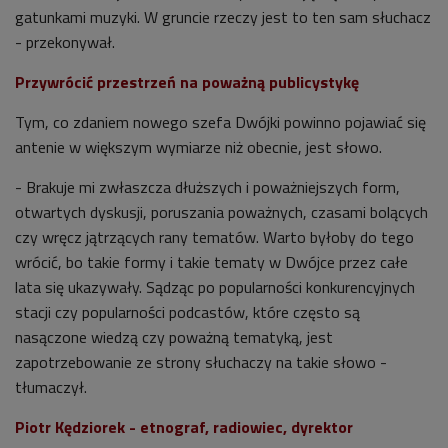
gatunkami muzyki. W gruncie rzeczy jest to ten sam słuchacz
- przekonywał.
Przywrócić przestrzeń na poważną publicystykę
Tym, co zdaniem nowego szefa Dwójki powinno pojawiać się
antenie w większym wymiarze niż obecnie, jest słowo.
- Brakuje mi z
właszcza
dłuższych i poważniejszych form,
otwartych dyskusji, poruszania poważnych, czasami bolących
czy wręcz jątrzących rany tematów. Warto byłoby do tego
wrócić, bo takie formy i takie tematy w Dwójce przez całe
lata się ukazywały. Sądząc po popularności konkurencyjnych
stacji czy popularności podcastów, które często są
nasączone wiedzą czy poważną tematyką, jest
zapotrzebowanie ze strony słuchaczy na takie słowo -
tłumaczył.
Piotr Kędziorek - etnograf, radiowiec, dyrektor