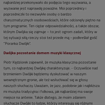
najbardziej przekonywało do podjęcia tego wyzwania, a
wyzwanie jest naprawdę poważne. Moi poprzednicy i
poprzedniczki to niezwykłe osoby o bardzo
charyzmatycznych osobowościach, które odcisnęły piętno na
tym programie. Ten ciężar odpowiedzialności, a także obszar,
którym Dwójka się zajmuje – to jest ogrom zadań, który w
tej sytuacji siłą rzeczy stoi też przede mą - podkreślał gość
"Poranka Dwójki".
Dwójka pozostanie domem muzyki klasycznej
Piotr Kędziorek zapewnił, że muzyka klasyczna pozostanie
tym, co najbardziej Dwójkę charakteryzuje. - Oczywiście nad
brzmieniem Dwójki będziemy dyskutować w naszym
wewnętrznym gronie, ale też wsłuchiwać się w głosy
naszych słuchaczy. Uważam, że jazz, podobnie jak i najbliższa
mi muzyka tradycyjna i folkowa, jak najbardziej ma swoje
miejsce na antenie. Także dlatego, że moim zdaniem
słuchacze
Dwójki
to ludzie, którzy interesują się różnymi