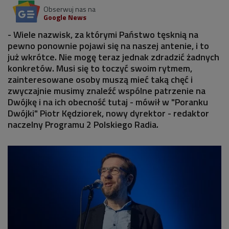
Obserwuj nas na
Google News
- Wiele nazwisk, za którymi Państwo tęsknią na
pewno ponownie pojawi się na naszej antenie, i to
już wkrótce. Nie mogę teraz jednak zdradzić żadnych
konkretów. Musi się to toczyć swoim rytmem,
zainteresowane osoby muszą mieć taką chęć i
zwyczajnie musimy znaleźć wspólne patrzenie na
Dwójkę i na ich obecność tutaj - mówił w "Poranku
Dwójki" Piotr Kędziorek, nowy dyrektor - redaktor
naczelny Programu 2 Polskiego Radia.