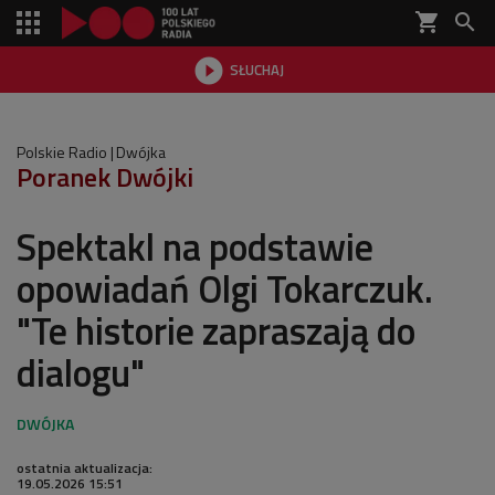
shopping_cart


SŁUCHAJ

Polskie Radio
Dwójka
Poranek Dwójki
Spektakl na podstawie
opowiadań Olgi Tokarczuk.
"Te historie zapraszają do
dialogu"
ostatnia aktualizacja:
19.05.2026 15:51