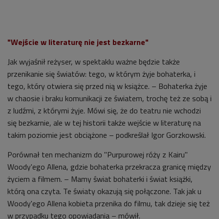
"Wejście w literaturę nie jest bezkarne"
Jak wyjaśnił reżyser, w spektaklu ważne będzie także
przenikanie się światów: tego, w którym żyje bohaterka, i
tego, który otwiera się przed nią w książce. – Bohaterka żyje
w chaosie i braku komunikacji ze światem, trochę też ze sobą i
z ludźmi, z którymi żyje. Mówi się, że do teatru nie wchodzi
się bezkarnie, ale w tej historii także wejście w literaturę na
takim poziomie jest obciążone – podkreślał Igor Gorzkowski.
Porównał ten mechanizm do "Purpurowej róży z Kairu"
Woody'ego Allena, gdzie bohaterka przekracza granicę między
życiem a filmem. – Mamy świat bohaterki i świat książki,
którą ona czyta. Te światy okazują się połączone. Tak jak u
Woody'ego Allena kobieta przenika do filmu, tak dzieje się też
w przypadku tego opowiadania – mówił.