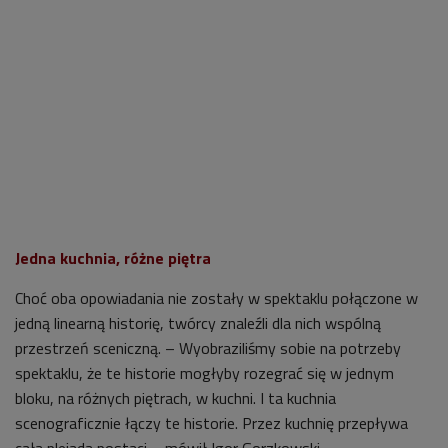
Jedna kuchnia, różne piętra
Choć oba opowiadania nie zostały w spektaklu połączone w
jedną linearną historię, twórcy znaleźli dla nich wspólną
przestrzeń sceniczną. – Wyobraziliśmy sobie na potrzeby
spektaklu, że te historie mogłyby rozegrać się w jednym
bloku, na różnych piętrach, w kuchni. I ta kuchnia
scenograficznie łączy te historie. Przez kuchnię przepływa
cała plejada postaci – mówił Igor Gorzkowski.