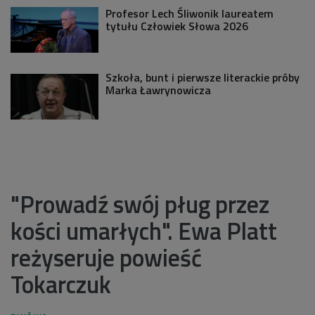
Profesor Lech Śliwonik laureatem
tytułu Człowiek Słowa 2026
Szkoła, bunt i pierwsze literackie próby
Marka Ławrynowicza
"Prowadź swój pług przez
kości umarłych". Ewa Platt
reżyseruje powieść
Tokarczuk