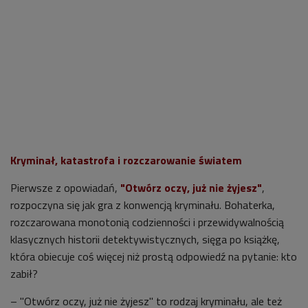
Kryminał, katastrofa i rozczarowanie światem
Pierwsze z opowiadań,
"Otwórz oczy, już nie żyjesz"
,
rozpoczyna się jak gra z konwencją kryminału. Bohaterka,
rozczarowana monotonią codzienności i przewidywalnością
klasycznych historii detektywistycznych, sięga po książkę,
która obiecuje coś więcej niż prostą odpowiedź na pytanie: kto
zabił?
– "Otwórz oczy, już nie żyjesz" to rodzaj kryminału, ale też