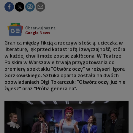
Obserwuj nas na
Google News
Granica między fikcją a rzeczywistością, ucieczka w
literaturę, lęk przed katastrofą i zwyczajność, która
w każdej chwili może zostać zakłócona. W Teatrze
Polskim w Warszawie trwają przygotowania do
premiery spektaklu "Otwórz oczy" w reżyserii Igora
Gorzkowskiego. Sztuka oparta została na dwóch
opowiadaniach Olgi Tokarczuk: "Otwórz oczy, już nie
żyjesz" oraz "Próba generalna".