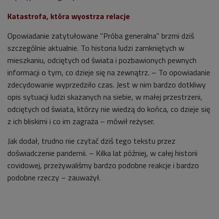
Katastrofa, która wyostrza relacje
Opowiadanie zatytułowane "Próba generalna" brzmi dziś
szczególnie aktualnie. To historia ludzi zamkniętych w
mieszkaniu, odciętych od świata i pozbawionych pewnych
informacji o tym, co dzieje się na zewnątrz. – To opowiadanie
zdecydowanie wyprzedziło czas. Jest w nim bardzo dotkliwy
opis sytuacji ludzi skazanych na siebie, w małej przestrzeni,
odciętych od świata, którzy nie wiedzą do końca, co dzieje się
z ich bliskimi i co im zagraża – mówił reżyser.
Jak dodał, trudno nie czytać dziś tego tekstu przez
doświadczenie pandemii. – Kilka lat później, w całej historii
covidowej, przeżywaliśmy bardzo podobne reakcje i bardzo
podobne rzeczy – zauważył.