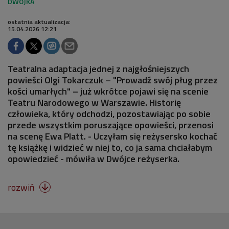
ostatnia aktualizacja:
15.04.2026 12:21
Teatralna adaptacja jednej z najgłośniejszych
powieści Olgi Tokarczuk – "Prowadź swój pług przez
kości umarłych" – już wkrótce pojawi się na scenie
Teatru Narodowego w Warszawie. Historię
człowieka, który odchodzi, pozostawiając po sobie
przede wszystkim poruszające opowieści, przenosi
na scenę Ewa Platt. - Uczyłam się reżysersko kochać
tę książkę i widzieć w niej to, co ja sama chciałabym
opowiedzieć - mówiła w Dwójce reżyserka.
rozwiń
