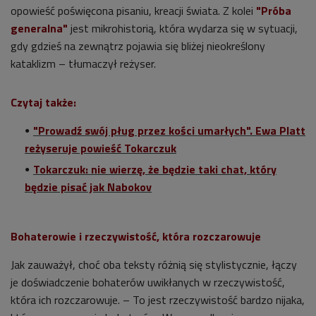
opowieść poświęcona pisaniu, kreacji świata. Z kolei
"Próba
generalna"
jest mikrohistorią, która wydarza się w sytuacji,
gdy gdzieś na zewnątrz pojawia się bliżej nieokreślony
kataklizm – tłumaczył reżyser.
Czytaj także:
"Prowadź swój pług przez kości umarłych". Ewa Platt
reżyseruje powieść Tokarczuk
Tokarczuk: nie wierzę, że będzie taki chat, który
będzie pisać jak Nabokov
Bohaterowie i rzeczywistość, która rozczarowuje
Jak zauważył, choć oba teksty różnią się stylistycznie, łączy
je doświadczenie bohaterów uwikłanych w rzeczywistość,
która ich rozczarowuje. – To jest rzeczywistość bardzo nijaka,