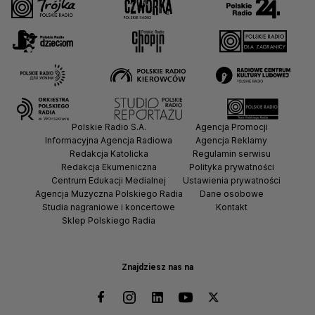
Polskie Radio S.A.
Agencja Promocji
Informacyjna Agencja Radiowa
Agencja Reklamy
Redakcja Katolicka
Regulamin serwisu
Redakcja Ekumeniczna
Polityka prywatności
Centrum Edukacji Medialnej
Ustawienia prywatności
Agencja Muzyczna Polskiego Radia
Dane osobowe
Studia nagraniowe i koncertowe
Kontakt
Sklep Polskiego Radia
Znajdziesz nas na