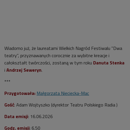
Wiadomo już, że laureatami Wielkich Nagród Festiwalu "Dwa
teatry", przyznawanych corocznie za wybitne kreacje i
całokształt twórczości, zostaną w tym roku
Danuta Stenka
i
Andrzej Seweryn
.
***
Przygotowała:
Małgorzata Nieciecka-Mac
Gość
:
Adam Wojtyszko (dyrektor Teatru Polskiego Radia
)
Data emisji
: 16.06.2026
Godz. emisji
: 6.50