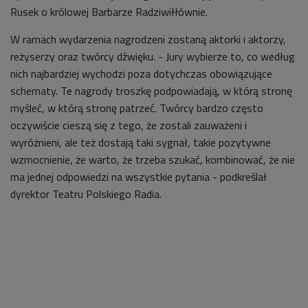
Rusek o królowej Barbarze Radziwiłłównie.
W ramach wydarzenia nagrodzeni zostaną aktorki i aktorzy,
reżyserzy oraz twórcy dźwięku. - Jury wybierze to, co według
nich najbardziej wychodzi poza dotychczas obowiązujące
schematy
. Te nagrody troszkę podpowiadają, w którą stronę
myśleć, w którą stronę patrzeć. Twórcy bardzo często
oczywiście cieszą się z tego, że zostali zauważeni i
wyróżnieni, ale też dostają taki sygnał, takie pozytywne
wzmocnienie, że warto, że trzeba szukać, kombinować, że nie
ma jednej odpowiedzi na wszystkie pytania - podkreślał
dyrektor Teatru Polskiego Radia
.