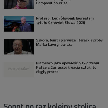
Composition Prize
Profesor Lech Śliwonik laureatem
tytułu Człowiek Słowa 2026
Szkoła, bunt i pierwsze literackie próby
Marka Ławrynowicza
Flamenco jako opowieść o tworzeniu.
Rafaela Carrasco: kreacja sztuki to
ciągły proces
Sopot po raz kolejny stolicą