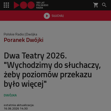
shopping_cart


SŁUCHAJ

Polskie Radio
Dwójka
Poranek Dwójki
Dwa Teatry 2026.
"Wychodzimy do słuchaczy,
żeby poziomów przekazu
było więcej"
ostatnia aktualizacja:
16.06.2026 14:30