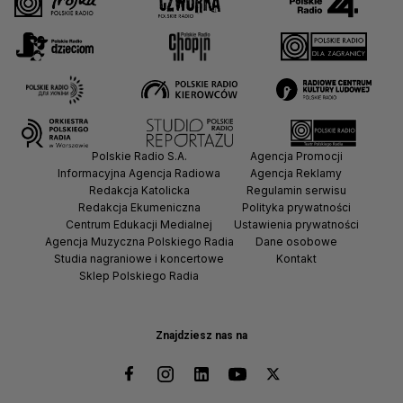
Polskie Radio S.A.
Agencja Promocji
Informacyjna Agencja Radiowa
Agencja Reklamy
Redakcja Katolicka
Regulamin serwisu
Redakcja Ekumeniczna
Polityka prywatności
Centrum Edukacji Medialnej
Ustawienia prywatności
Agencja Muzyczna Polskiego Radia
Dane osobowe
Studia nagraniowe i koncertowe
Kontakt
Sklep Polskiego Radia
Znajdziesz nas na