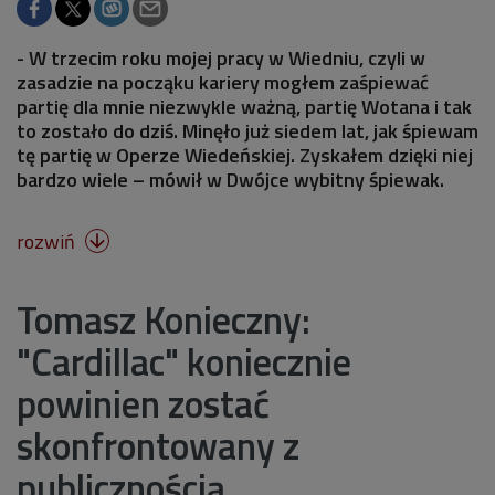
- W trzecim roku mojej pracy w Wiedniu, czyli w
zasadzie na począku kariery mogłem zaśpiewać
partię dla mnie niezwykle ważną, partię Wotana i tak
to zostało do dziś. Minęło już siedem lat, jak śpiewam
tę partię w Operze Wiedeńskiej. Zyskałem dzięki niej
bardzo wiele – mówił w Dwójce wybitny śpiewak.
rozwiń

Tomasz Konieczny:
"Cardillac" koniecznie
powinien zostać
skonfrontowany z
publicznością