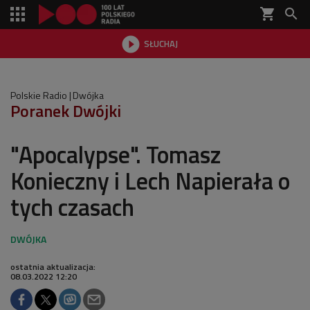
shopping_cart


SŁUCHAJ

Polskie Radio
Dwójka
Poranek Dwójki
"Apocalypse". Tomasz
Konieczny i Lech Napierała o
tych czasach
ostatnia aktualizacja:
08.03.2022 12:20