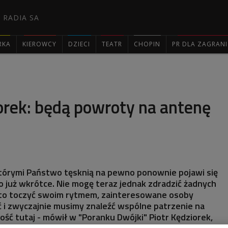
 RADIA SA
RKA
KIEROWCY
DZIECI
TEATR
CHOPIN
PR DLA ZAGRAN

orek: będą powroty na antenę
którymi Państwo tęsknią na pewno ponownie pojawi się
to już wkrótce. Nie mogę teraz jednak zdradzić żadnych
 to toczyć swoim rytmem, zainteresowane osoby
 i zwyczajnie musimy znaleźć wspólne patrzenie na
ość tutaj - mówił w "Poranku Dwójki" Piotr Kędziorek,