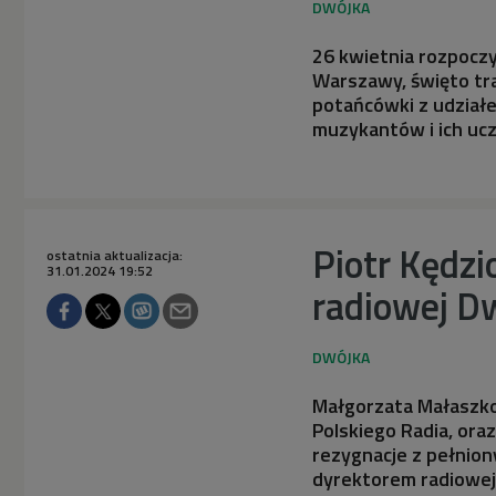
26 kwietnia rozpocz
Warszawy, święto tra
potańcówki z udziałe
muzykantów i ich uc
Piotr Kędz
ostatnia aktualizacja:
31.01.2024 19:52
radiowej D
Małgorzata Małaszk
Polskiego Radia, oraz
rezygnacje z pełnion
dyrektorem radiowej 