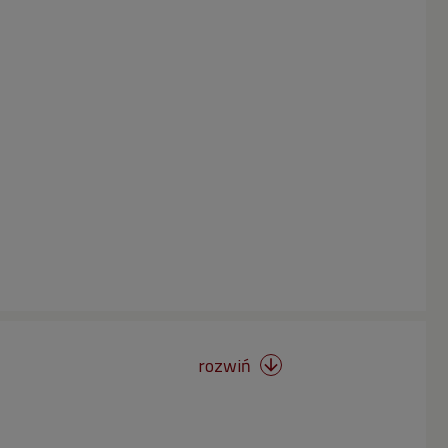
rozwiń
