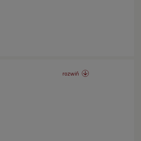
rozwiń
