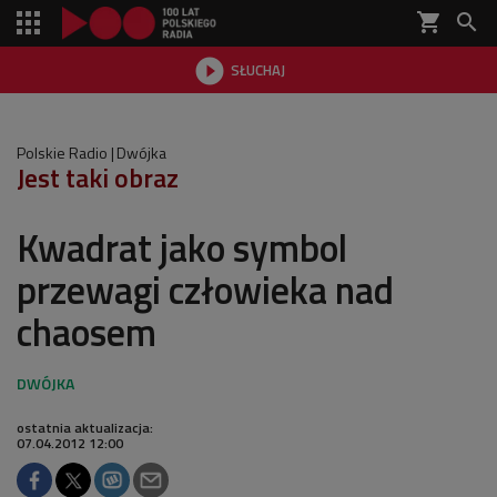
shopping_cart


SŁUCHAJ

Polskie Radio
Dwójka
Jest taki obraz
Kwadrat jako symbol
przewagi człowieka nad
chaosem
ostatnia aktualizacja:
07.04.2012 12:00