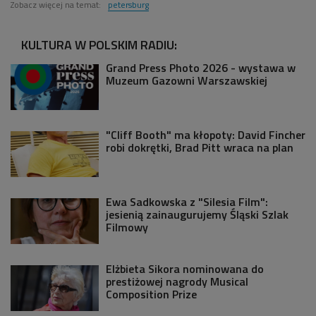
Zobacz więcej na temat:
petersburg
KULTURA W POLSKIM RADIU:
Grand Press Photo 2026 - wystawa w
Muzeum Gazowni Warszawskiej
"Cliff Booth" ma kłopoty: David Fincher
robi dokrętki, Brad Pitt wraca na plan
Ewa Sadkowska z "Silesia Film":
jesienią zainaugurujemy Śląski Szlak
Filmowy
Elżbieta Sikora nominowana do
prestiżowej nagrody Musical
Composition Prize