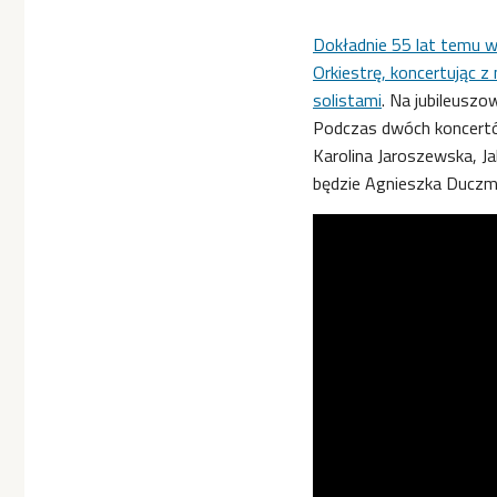
Dokładnie 55 lat temu 
Orkiestrę, koncertując z
solistami
. Na jubileusz
Podczas dwóch koncertó
Karolina Jaroszewska, 
będzie Agnieszka Duczm