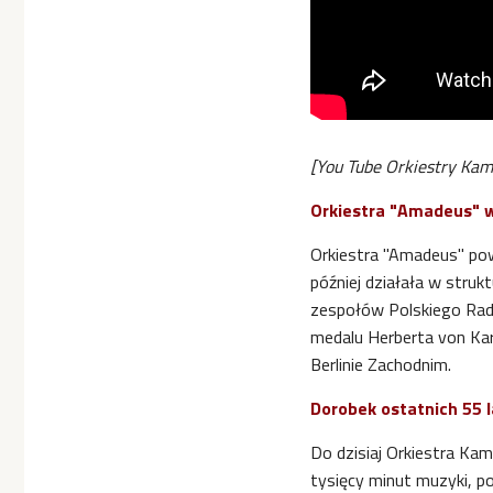
[You Tube Orkiestry Kam
Orkiestra "Amadeus" w
Orkiestra "Amadeus" po
później działała w str
zespołów Polskiego Radi
medalu Herberta von Ka
Berlinie Zachodnim.
Dorobek ostatnich 55 l
Do dzisiaj
Orkiestra Kam
tysięcy minut muzyki, 