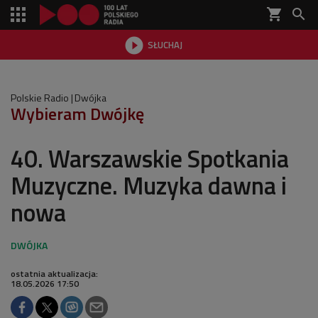
shopping_cart


SŁUCHAJ

Polskie Radio
Dwójka
Wybieram Dwójkę
40. Warszawskie Spotkania
Muzyczne. Muzyka dawna i
nowa
ostatnia aktualizacja:
18.05.2026 17:50