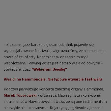
- Z czasem jazz bardzo się usamodzielnił, pojawiły się
wyspecjalizowane festiwale, więc uznaliśmy, że nie ma sensu
powielać tej oferty. Natomiast w obszarze muzyki
współczesnej i dawnej wciąż jest bardzo wiele do odkrycia -
powiedział gość
"Wybieram Dwójkę"
.
Vivaldi na Hammondzie. Nietypowe otwarcie festiwalu
Podczas pierwszego koncertu zabrzmią organy Hammonda.
Marek Toporowski
- organista, klawesynista i kolekcjoner
instrumentów klawiszowych, uważa, że są one instrumentem
niezwykle niedocenianym. - Kojarzymy je głównie z jazzem i