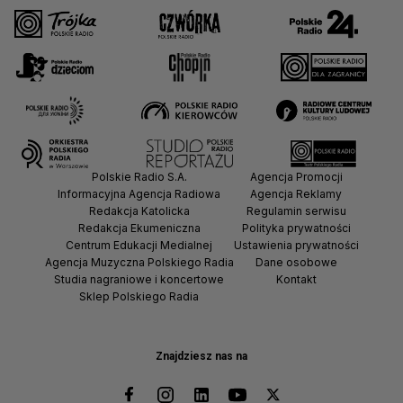
Polskie Radio S.A.
Agencja Promocji
Informacyjna Agencja Radiowa
Agencja Reklamy
Redakcja Katolicka
Regulamin serwisu
Redakcja Ekumeniczna
Polityka prywatności
Centrum Edukacji Medialnej
Ustawienia prywatności
Agencja Muzyczna Polskiego Radia
Dane osobowe
Studia nagraniowe i koncertowe
Kontakt
Sklep Polskiego Radia
Znajdziesz nas na