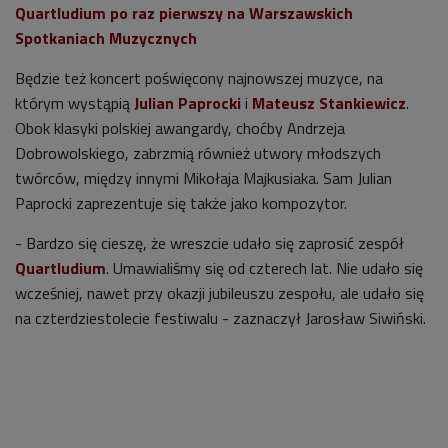
Quartludium po raz pierwszy na Warszawskich
Spotkaniach Muzycznych
Będzie też koncert poświęcony najnowszej muzyce, na
którym wystąpią
Julian Paprocki
i
Mateusz Stankiewicz
.
Obok klasyki polskiej awangardy, choćby Andrzeja
Dobrowolskiego, zabrzmią również utwory młodszych
twórców, między innymi Mikołaja Majkusiaka. Sam Julian
Paprocki zaprezentuje się także jako kompozytor.
- Bardzo się cieszę, że wreszcie udało się zaprosić zespół
Quartludium
. Umawialiśmy się od czterech lat. Nie udało się
wcześniej, nawet przy okazji jubileuszu zespołu, ale udało się
na czterdziestolecie festiwalu - zaznaczył Jarosław Siwiński.