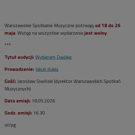
Warszawskie Spotkanie Muzyczne potrwają
od 18 do 26
maja
. Wstęp na wszystkie wydarzenia
jest wolny
.
***
Tytuł audycji:
Wybieram Dwójkę
Prowadzenie:
Jakub Kukla
Gość:
Jarosław Siwiński
(dyrektor Warszawskich Spotkań
Muzycznych)
Data emisji:
18.05.2026
Godz. emisji:
16.30
oł/pg