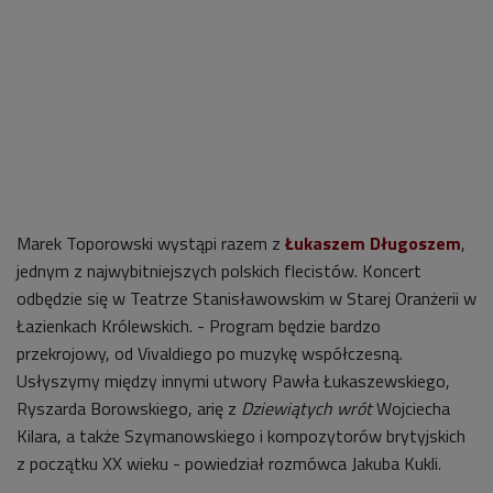
Marek Toporowski wystąpi razem z
Łukaszem Długoszem
,
jednym z najwybitniejszych polskich flecistów. Koncert
odbędzie się w Teatrze Stanisławowskim w Starej Oranżerii w
Łazienkach Królewskich. - Program będzie bardzo
przekrojowy, od Vivaldiego po muzykę współczesną.
Usłyszymy między innymi utwory Pawła Łukaszewskiego,
Ryszarda Borowskiego, arię z
Dziewiątych wrót
Wojciecha
Kilara, a także Szymanowskiego i kompozytorów brytyjskich
z początku XX wieku - powiedział rozmówca Jakuba Kukli.