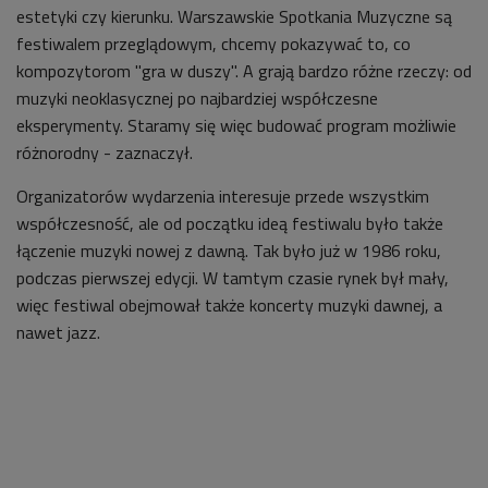
estetyki czy kierunku. Warszawskie Spotkania Muzyczne są
festiwalem przeglądowym, chcemy pokazywać to, co
kompozytorom "gra w duszy". A grają bardzo różne rzeczy: od
muzyki neoklasycznej po najbardziej współczesne
eksperymenty. Staramy się więc budować program możliwie
różnorodny - zaznaczył.
Organizatorów wydarzenia interesuje przede wszystkim
współczesność, ale od początku ideą festiwalu było także
łączenie muzyki nowej z dawną. Tak było już w 1986 roku,
podczas pierwszej edycji. W tamtym czasie rynek był mały,
więc festiwal obejmował także koncerty muzyki dawnej, a
nawet jazz.