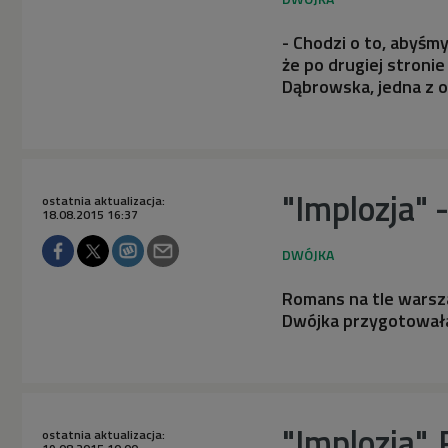
- Chodzi o to, abyśmy
że po drugiej stronie
Dąbrowska, jedna z o
"Implozja" 
ostatnia aktualizacja:
18.08.2015 16:37
Romans na tle warsza
Dwójka przygotował
"Implozja". 
ostatnia aktualizacja: