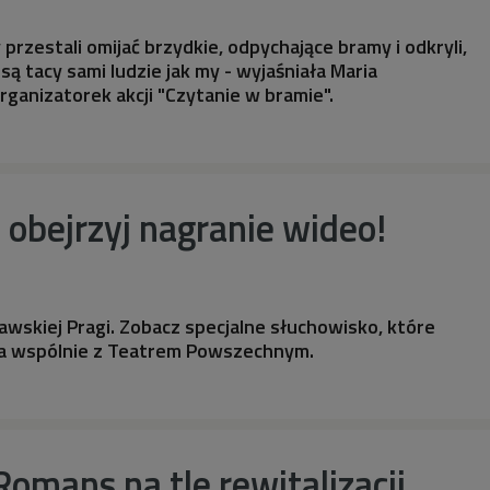
 przestali omijać brzydkie, odpychające bramy i odkryli,
 są tacy sami ludzie jak my - wyjaśniała Maria
rganizatorek akcji "Czytanie w bramie".
- obejrzyj nagranie wideo!
wskiej Pragi. Zobacz specjalne słuchowisko, które
a wspólnie z Teatrem Powszechnym.
Romans na tle rewitalizacji