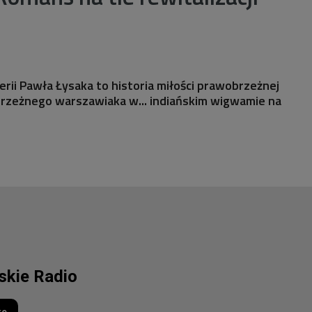
rii Pawła Łysaka to historia miłości prawobrzeżnej
brzeżnego warszawiaka w... indiańskim wigwamie na
lskie Radio