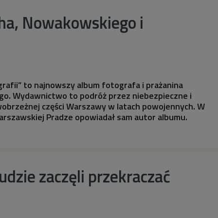
ha, Nowakowskiego i
grafii” to najnowszy album fotografa i prażanina
go. Wydawnictwo to podróż przez niebezpieczne i
awobrzeżnej części Warszawy w latach powojennych. W
warszawskiej Pradze opowiadał sam autor albumu.
udzie zaczęli przekraczać