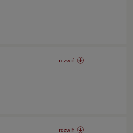
rozwiń

rozwiń
