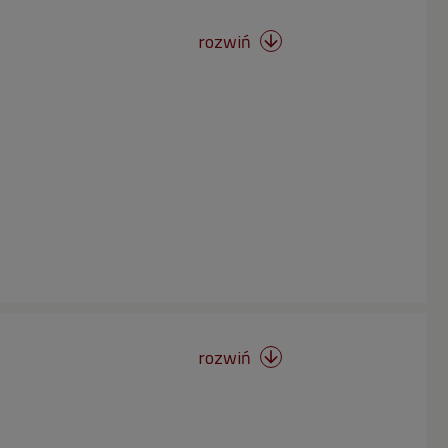
rozwiń

rozwiń
