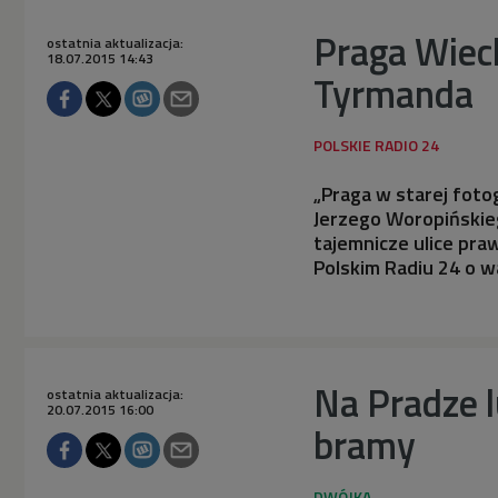
Praga Wiec
ostatnia aktualizacja:
18.07.2015 14:43
Tyrmanda
„Praga w starej foto
Jerzego Woropińskie
tajemnicze ulice pr
Polskim Radiu 24 o 
Na Pradze l
ostatnia aktualizacja:
20.07.2015 16:00
bramy