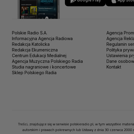
Google Play
App Sto
Polskie Radio S.A.
Agencja Prom
Informacyjna Agencja Radiowa
Agencja Rekl
Redakcja Katolicka
Regulamin se
Redakcja Ekumeniczna
Polityka pryw
Centrum Edukacji Medialnej
Ustawienia pr
Agencja Muzyczna Polskiego Radia
Dane osobo
Studia nagraniowe i koncertowe
Kontakt
Sklep Polskiego Radia
Treści, znajdujące się w serwisie polskieradio.pl, w tym wszystkie mate
autorskim i prawach pokrewnych lub Ustawy z dnia 30 czerwca 2000 