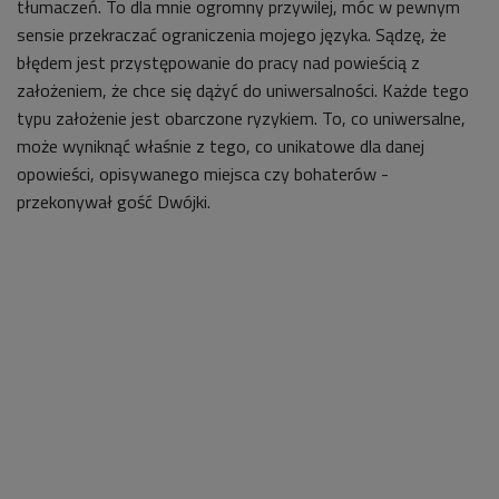
tłumaczeń. To dla mnie ogromny przywilej, móc w pewnym
sensie przekraczać ograniczenia mojego języka. Sądzę, że
błędem jest przystępowanie do pracy nad powieścią z
założeniem, że chce się dążyć do uniwersalności. Każde tego
typu założenie jest obarczone ryzykiem. To, co uniwersalne,
może wyniknąć właśnie z tego, co unikatowe dla danej
opowieści, opisywanego miejsca czy bohaterów -
przekonywał gość Dwójki.