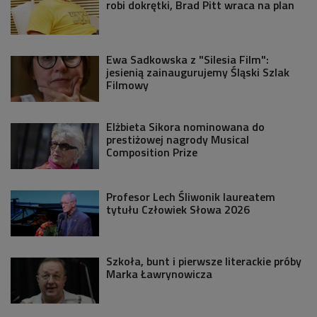
robi dokrętki, Brad Pitt wraca na plan
Ewa Sadkowska z "Silesia Film":
jesienią zainaugurujemy Śląski Szlak
Filmowy
Elżbieta Sikora nominowana do
prestiżowej nagrody Musical
Composition Prize
Profesor Lech Śliwonik laureatem
tytułu Człowiek Słowa 2026
Szkoła, bunt i pierwsze literackie próby
Marka Ławrynowicza