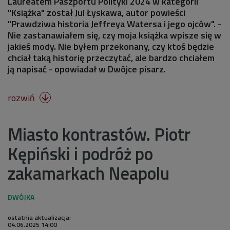
Laureatem Paszportu Polityki 2024 w kategorii
"Książka" został Jul Łyskawa, autor powieści
"Prawdziwa historia Jeffreya Watersa i jego ojców". -
Nie zastanawiałem się, czy moja książka wpisze się w
jakieś mody. Nie byłem przekonany, czy ktoś będzie
chciał taką historię przeczytać, ale bardzo chciałem
ją napisać - opowiadał w Dwójce pisarz.
rozwiń

Miasto kontrastów. Piotr
Kępiński i podróż po
zakamarkach Neapolu
ostatnia aktualizacja:
04.06.2025 14:00