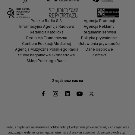
Polskie Radio S.A.
Agencja Promocji
Informacyjna Agencja Radiowa
Agencja Reklamy
Redakcja Katolicka
Regulamin serwisu
Redakcja Ekumeniczna
Polityka prywatności
Centrum Edukacji Medialnej
Ustawienia prywatności
Agencja Muzyczna Polskiego Radia
Dane osobowe
Studia nagraniowe i koncertowe
Kontakt
Sklep Polskiego Radia
Znajdziesz nas na
Treści, znajdujące się w serwisie polskieradio.pl, w tym wszystkie materiały i ich części oraz
poszczególne elementy samego serwisu mają charakter utworów lub wytworów objętych