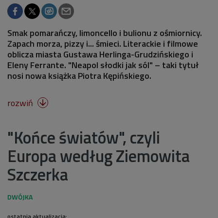
Smak pomarańczy, limoncello i bulionu z ośmiornicy.
Zapach morza, pizzy i... śmieci. Literackie i filmowe
oblicza miasta Gustawa Herlinga-Grudzińskiego i
Eleny Ferrante. "Neapol słodki jak sól" – taki tytuł
nosi nowa książka Piotra Kępińskiego.
rozwiń

"Końce światów", czyli
Europa według Ziemowita
Szczerka
ostatnia aktualizacja: