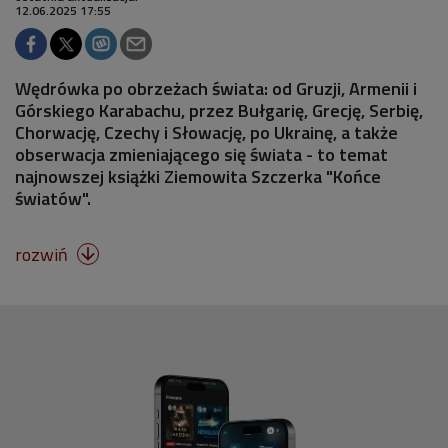
12.06.2025 17:55
Wędrówka po obrzeżach świata: od Gruzji, Armenii i
Górskiego Karabachu, przez Bułgarię, Grecję, Serbię,
Chorwację, Czechy i Słowację, po Ukrainę, a także
obserwacja zmieniającego się świata - to temat
najnowszej książki Ziemowita Szczerka "Końce
światów".
rozwiń
