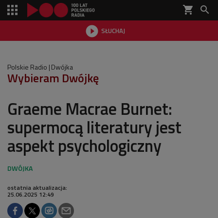
shopping_cart


SŁUCHAJ

Polskie Radio
Dwójka
Wybieram Dwójkę
Graeme Macrae Burnet:
supermocą literatury jest
aspekt psychologiczny
ostatnia aktualizacja:
25.06.2025 12:49