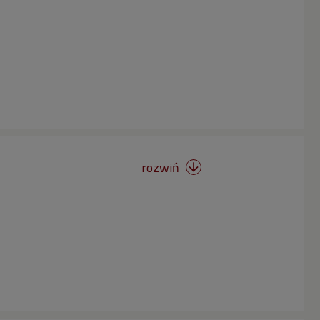
rozwiń
