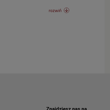
rozwiń

Znajdziesz nas na