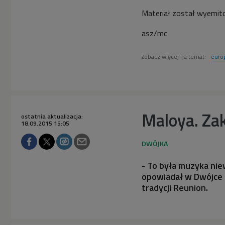
Materiał został wyemit
asz/mc
Zobacz więcej na temat:
euro
Maloya. Za
ostatnia aktualizacja:
18.09.2015 15:05
- To była muzyka nie
opowiadał w Dwójce 
tradycji Reunion.