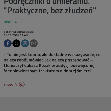
Podręczniki o umieraniu.
"Praktyczne, bez złudzeń"
ostatnia aktualizacja:
15.11.2016 11:48
- To nie jest teoria, ale dokładne wskazywanie, co
należy robić, mówiąc, jak należy postępować –
tłumaczył Łukasz Kozak w audycji poświęconej
średniowiecznym traktatom o dobrej śmierci.
rozwiń
