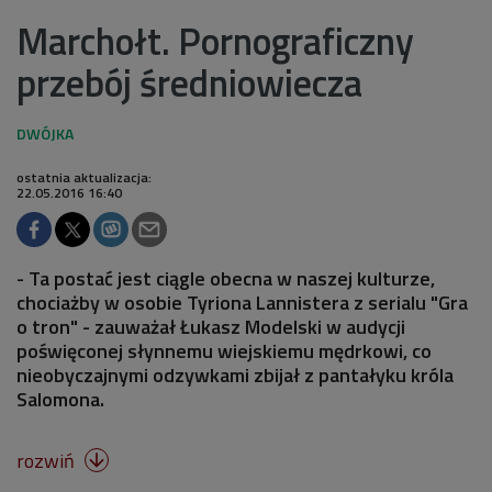
Marchołt. Pornograficzny
przebój średniowiecza
ostatnia aktualizacja:
22.05.2016 16:40
- Ta postać jest ciągle obecna w naszej kulturze,
chociażby w osobie Tyriona Lannistera z serialu "Gra
o tron" - zauważał Łukasz Modelski w audycji
poświęconej słynnemu wiejskiemu mędrkowi, co
nieobyczajnymi odzywkami zbijał z pantałyku króla
Salomona.
rozwiń
