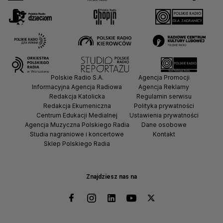
Polskie Radio S.A.
Agencja Promocji
Informacyjna Agencja Radiowa
Agencja Reklamy
Redakcja Katolicka
Regulamin serwisu
Redakcja Ekumeniczna
Polityka prywatności
Centrum Edukacji Medialnej
Ustawienia prywatności
Agencja Muzyczna Polskiego Radia
Dane osobowe
Studia nagraniowe i koncertowe
Kontakt
Sklep Polskiego Radia
Znajdziesz nas na