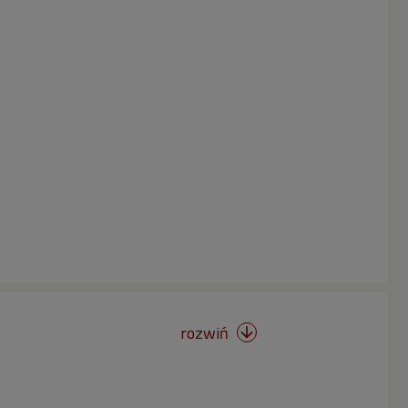
rozwiń
