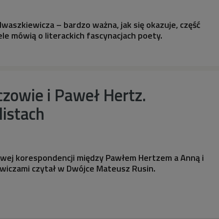
Iwaszkiewicza – bardzo ważna, jak się okazuje, część
le mówią o literackich fascynacjach poety.
zowie i Paweł Hertz.
listach
ej korespondencji między Pawłem Hertzem a Anną i
wiczami czytał w Dwójce Mateusz Rusin.