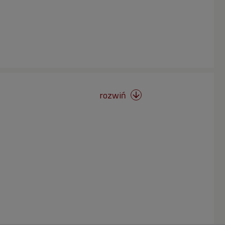
rozwiń
