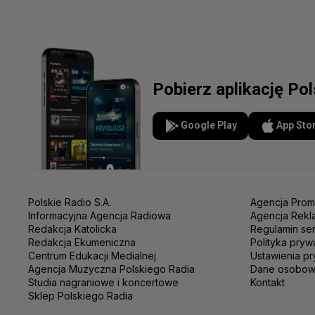
Pobierz aplikację Po
Google Play
App Sto
Polskie Radio S.A.
Agencja Prom
Informacyjna Agencja Radiowa
Agencja Rekl
Redakcja Katolicka
Regulamin se
Redakcja Ekumeniczna
Polityka pryw
Centrum Edukacji Medialnej
Ustawienia pr
Agencja Muzyczna Polskiego Radia
Dane osobo
Studia nagraniowe i koncertowe
Kontakt
Sklep Polskiego Radia