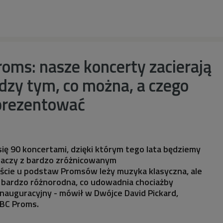
oms: nasze koncerty zacierają
dzy tym, co można, a czego
prezentować
ię 90 koncertami, dzięki którym tego lata będziemy
haczy z bardzo zróżnicowanym
ście u podstaw Promsów leży muzyka klasyczna, ale
t bardzo różnorodna, co udowadnia chociażby
nauguracyjny - mówił w Dwójce David Pickard,
BBC Proms.