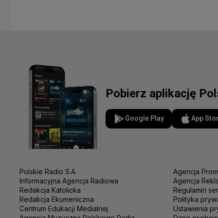
Pobierz aplikację Po
Google Play
App Sto
Polskie Radio S.A.
Agencja Prom
Informacyjna Agencja Radiowa
Agencja Rekl
Redakcja Katolicka
Regulamin se
Redakcja Ekumeniczna
Polityka pryw
Centrum Edukacji Medialnej
Ustawienia pr
Agencja Muzyczna Polskiego Radia
Dane osobo