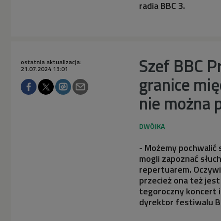
radia BBC 3.
Szef BBC Pr
ostatnia aktualizacja:
21.07.2024 13:01
granice mię
nie można 
- Możemy pochwalić s
mogli zapoznać słuc
repertuarem. Oczywi
przecież ona też jes
tegoroczny koncert i
dyrektor festiwalu 