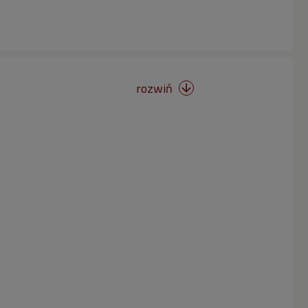
rozwiń
