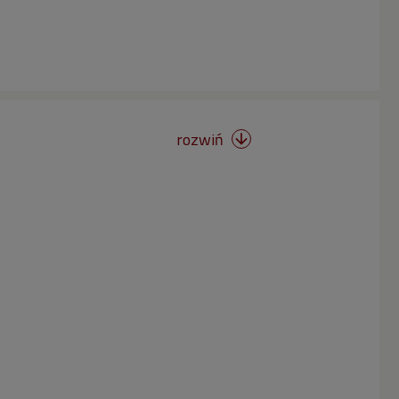
rozwiń
