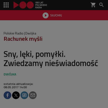
shopping_cart


SŁUCHAJ

Polskie Radio
Dwójka
Rachunek myśli
Sny, lęki, pomyłki.
Zwiedzamy nieświadomość
ostatnia aktualizacja:
08.05.2017 14:00