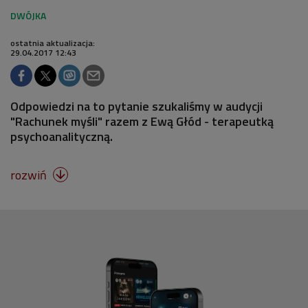
ostatnia aktualizacja:
29.04.2017 12:43
Odpowiedzi na to pytanie szukaliśmy w audycji
"Rachunek myśli" razem z Ewą Głód - terapeutką
psychoanalityczną.
rozwiń
