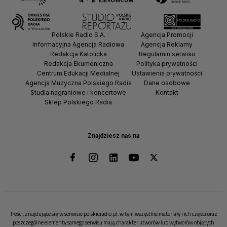
Polskie Radio S.A.
Agencja Promocji
Informacyjna Agencja Radiowa
Agencja Reklamy
Redakcja Katolicka
Regulamin serwisu
Redakcja Ekumeniczna
Polityka prywatności
Centrum Edukacji Medialnej
Ustawienia prywatności
Agencja Muzyczna Polskiego Radia
Dane osobowe
Studia nagraniowe i koncertowe
Kontakt
Sklep Polskiego Radia
Znajdziesz nas na
Treści, znajdujące się w serwisie polskieradio.pl, w tym wszystkie materiały i ich części oraz
poszczególne elementy samego serwisu mają charakter utworów lub wytworów objętych