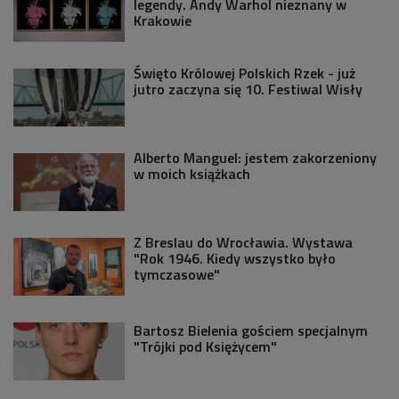
legendy. Andy Warhol nieznany w
Krakowie
Święto Królowej Polskich Rzek - już
jutro zaczyna się 10. Festiwal Wisły
Alberto Manguel: jestem zakorzeniony
w moich książkach
Z Breslau do Wrocławia. Wystawa
"Rok 1946. Kiedy wszystko było
tymczasowe"
Bartosz Bielenia gościem specjalnym
"Trójki pod Księżycem"