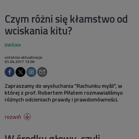
Czym różni się kłamstwo od
wciskania kitu?
ostatnia aktualizacja:
01.04.2017 13:00
Zapraszamy do wysłuchania "Rachunku myśli", w
której z prof. Robertem Piłatem rozmawialiśmyo
różnych odcieniach prawdy i prawdomówności.
rozwiń

W środku głowy, czyli