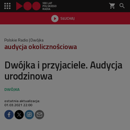
shopping_cart


SŁUCHAJ

Polskie Radio
Dwójka
audycja okolicznościowa
Dwójka i przyjaciele. Audycja
urodzinowa
ostatnia aktualizacja:
01.03.2021 22:00