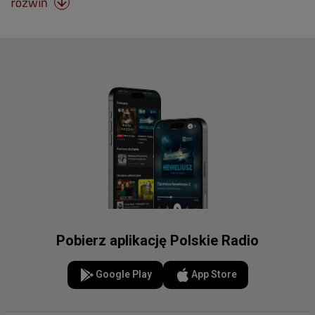
rozwiń

Pobierz aplikację Polskie Radio
Google Play
App Store