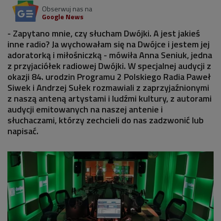
Obserwuj nas na
Google News
- Zapytano mnie, czy słucham Dwójki. A jest jakieś
inne radio? Ja wychowałam się na Dwójce i jestem jej
adoratorką i miłośniczką - mówiła Anna Seniuk, jedna
z przyjaciółek radiowej Dwójki. W specjalnej audycji z
okazji 84. urodzin Programu 2 Polskiego Radia Paweł
Siwek i Andrzej Sułek rozmawiali z zaprzyjaźnionymi
z naszą anteną artystami i ludźmi kultury, z autorami
audycji emitowanych na naszej antenie i
słuchaczami, którzy zechcieli do nas zadzwonić lub
napisać.