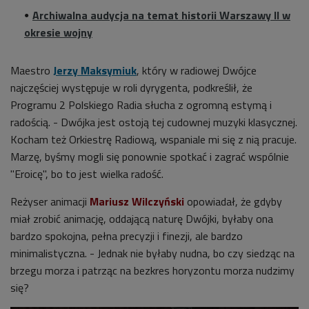
Archiwalna audycja na temat historii Warszawy II w
okresie wojny
Maestro
Jerzy Maksymiuk
, który w radiowej Dwójce
najczęściej występuje w roli dyrygenta, podkreślił, że
Programu 2 Polskiego Radia słucha z ogromną estymą i
radością. - Dwójka jest ostoją tej cudownej muzyki klasycznej.
Kocham też Orkiestrę Radiową, wspaniale mi się z nią pracuje.
Marzę, byśmy mogli się ponownie spotkać i zagrać wspólnie
"Eroicę", bo to jest wielka radość.
Reżyser animacji
Mariusz Wilczyński
opowiadał, że gdyby
miał zrobić animację, oddającą naturę Dwójki, byłaby ona
bardzo spokojna, pełna precyzji i finezji, ale bardzo
minimalistyczna. - Jednak nie byłaby nudna, bo czy siedząc na
brzegu morza i patrząc na bezkres horyzontu morza nudzimy
się?