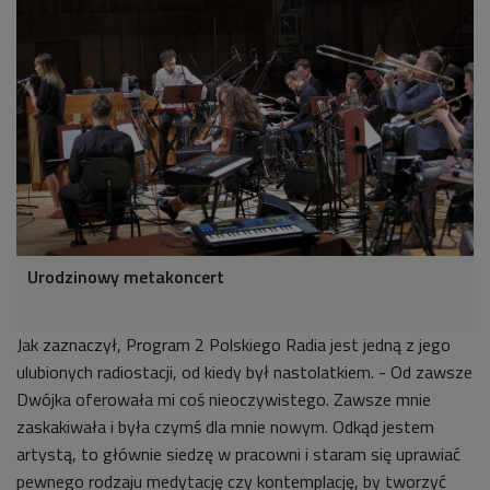
Urodzinowy metakoncert
Jak zaznaczył, Program 2 Polskiego Radia jest jedną z jego
ulubionych radiostacji, od kiedy był nastolatkiem. - Od zawsze
Dwójka oferowała mi coś nieoczywistego. Zawsze mnie
zaskakiwała i była czymś dla mnie nowym. Odkąd jestem
artystą, to głównie siedzę w pracowni i staram się uprawiać
pewnego rodzaju medytację czy kontemplację, by tworzyć